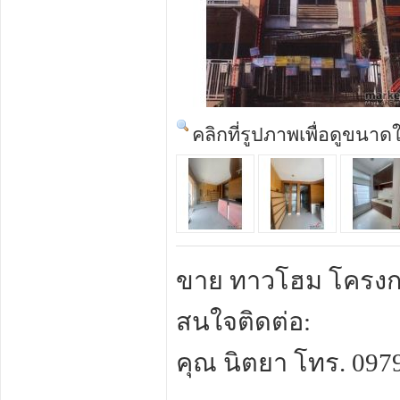
คลิกที่รูปภาพเพื่อดูขนาด
ขาย ทาวโฮม โครงกา
สนใจติดต่อ:
คุณ นิตยา โทร. 097