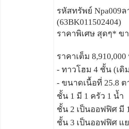
รหัสทรัพย์ Npa009ล
(63BK011502404)
ราคาพิเศษ สุดๆ* ขา
ราคาเต็ม 8,910,00
- ทาวโฮม 4 ชั้น (เ
- ขนาดเนื้อที่ 25.8 
ชั้น 1 มี 1 ครัว 1 น้ำ
ชั้น 2 เป็นออฟฟิศ มี 
ชั้น 3 เป็นออฟฟิศ แย