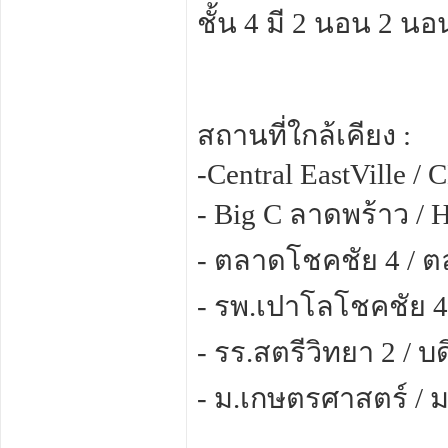
ชั้น 4 มี 2 นอน 2 นอ
สถานที่ใกล้เคียง :
-Central EastVille / 
- Big C ลาดพร้าว / 
- ตลาดโชคชัย 4 / ต
- รพ.เปาโลโชคชัย 4
- รร.สตรีวิทยา 2 / 
- ม.เกษตรศาสตร์ / 