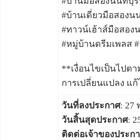
#บ้านมือสองนนทบุรี
#บ้านเดี่ยวมือสองน
#ทาวน์เฮ้าส์มือสอง
#หมู่บ้านดรีมเพลส
**เงื่อนไขเป็นไปตา
การเปลี่ยนแปลง แก้
วันที่ลงประกาศ
: 27
วันสิ้นสุดประกาศ
: 
ติดต่อเจ้าของประก