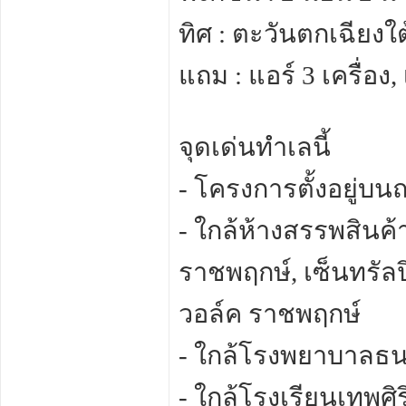
ทิศ : ตะวันตกเฉียงใต
แถม : แอร์ 3 เครื่อง, เ
จุดเด่นทำเลนี้
- โครงการตั้งอยู่
- ใกล้ห้างสรรพสินค้า
ราชพฤกษ์, เซ็นทรัลป
วอล์ค ราชพฤกษ์
- ใกล้โรงพยาบาลธน
- ใกล้โรงเรียนเทพศิ