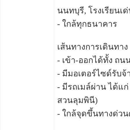
นนทบุรี, โรงเรียนเด
- ใกล้ทุกธนาคาร
เส้นทางการเดินทาง
- เข้า-ออกได้ทั้ง 
- มีมอเตอร์ไซด์รับจ
- มีรถเมล์ผ่าน ได้แก
สวนลุมพินี)
- ใกล้จุดขึ้นทางด่วน