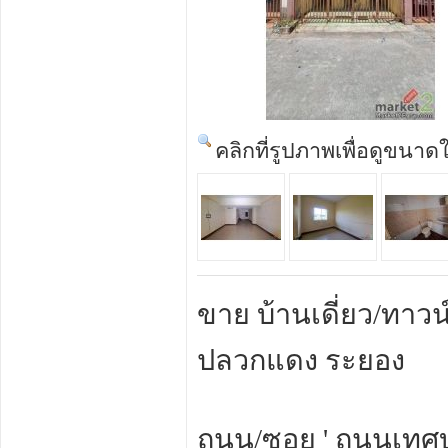
คลิกที่รูปภาพเพื่อดูขนาด
ขาย บ้านเดี่ยว/ทาว
ปลวกแดง ระยอง
ถนน/ซอย ' ถนนเทศ