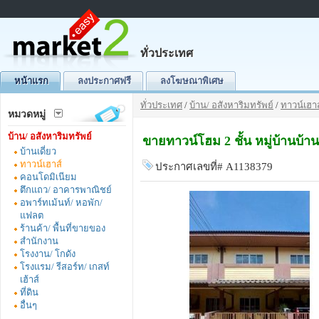
ทั่วประเทศ
หน้าแรก
ลงประกาศฟรี
ลงโฆษณาพิเศษ
ทั่วประเทศ
/
บ้าน/ อสังหาริมทรัพย์
/
ทาวน์เฮาส
หมวดหมู่
บ้าน/ อสังหาริมทรัพย์
ขายทาวน์โฮม 2 ชั้น หมู่บ้านบ
บ้านเดี่ยว
ทาวน์เฮาส์
ประกาศเลขที่# A1138379
คอนโดมิเนียม
ตึกแถว/ อาคารพาณิชย์
อพาร์ทเม้นท์/ หอพัก/
แฟลต
ร้านค้า/ พื้นที่ขายของ
สำนักงาน
โรงงาน/ โกดัง
โรงแรม/ รีสอร์ท/ เกสท์
เฮ้าส์
ที่ดิน
อื่นๆ