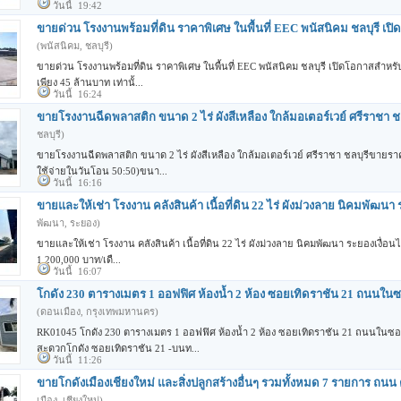
วันนี้ 19:42
ขายด่วน โรงงานพร้อมที่ดิน ราคาพิเศษ ในพื้นที่ EEC พนัสนิคม ชลบุรี เป
(พนัสนิคม, ชลบุรี)
ขายด่วน โรงงานพร้อมที่ดิน ราคาพิเศษ ในพื้นที่ EEC พนัสนิคม ชลบุรี เปิดโอกาสสำห
เพียง 45 ล้านบาท เท่านั้...
วันนี้ 16:24
ขายโรงงานฉีดพลาสติก ขนาด 2 ไร่ ผังสีเหลือง ใกล้มอเตอร์เวย์ ศรีราชา ชล
ชลบุรี)
ขายโรงงานฉีดพลาสติก ขนาด 2 ไร่ ผังสีเหลือง ใกล้มอเตอร์เวย์ ศรีราชา ชลบุรีขายรา
ใช้จ่ายในวันโอน 50:50)ขนา...
วันนี้ 16:16
ขายและให้เช่า โรงงาน คลังสินค้า เนื้อที่ดิน 22 ไร่ ผังม่วงลาย นิคมพัฒนา
พัฒนา, ระยอง)
ขายและให้เช่า โรงงาน คลังสินค้า เนื้อที่ดิน 22 ไร่ ผังม่วงลาย นิคมพัฒนา ระยองเงื่อ
1,200,000 บาท/เดื...
วันนี้ 16:07
โกดัง 230 ตารางเมตร 1 ออฟฟิศ ห้องน้ำ 2 ห้อง ซอยเทิดราชัน 21 ถนนในซ
(ดอนเมือง, กรุงเทพมหานคร)
RK01045 โกดัง 230 ตารางเมตร 1 ออฟฟิศ ห้องน้ำ 2 ห้อง ซอยเทิดราชัน 21 ถนนในซอ
สะดวกโกดัง ซอยเทิดราชัน 21 -บนท...
วันนี้ 11:26
ขายโกดังเมืองเชียงใหม่ และสิ่งปลูกสร้างอื่นๆ รวมทั้งหมด 7 รายการ ถนน
เมือง, เชียงใหม่)