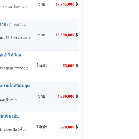
ขาย
17,745,000
฿
อย 3 ถนน ต้นขาม 2
ขนาด
(อำเภอเมือง,
ขาย
12,500,000
฿
ด 159.8 ตรว. เหมาะ
อเข้าได้ ใกล
ให้เช่า
65,000
฿
้ทางด่วน ***ว่าง 2
สบายใกล้นิคมอุต
ขาย
4,800,000
฿
มชลบุรี✅ราย
ขอบชิด เป็น
ให้เช่า
220,000
฿
ร้อมออฟฟิส 2ชั้น +