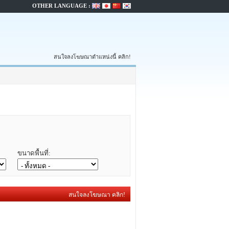
OTHER LANGUAGE :
สนใจลงโฆษณาตำแหน่งนี้ คลิก!
ขนาดพื้นที่:
สนใจลงโฆษณา คลิก!