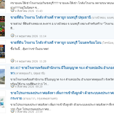
#ขายและให้เช่าโรงงานบ่อวินชลบุรี???? ขายและให้เช่า โกดัง/โรงงาน หลายขนาดบนเนื้อท
ม่วง????อยู่ในนิคมฯ ช...
4 สิงหาคม 2026 15:43
ขายที่ดิน โรงงาน โกดัง ทำเลดี ราคาถูก นนทบุรี ปทุมธานี
(บางบัวทอง, นนทบุ
ขายด่วน! ที่ดินทำเลทอง ต.ละหาร อ.บางบัวทอง จ.นนทบุรี เหมาะสำหรับสร้าง “โรงงาน •
ที...
14 พฤษภาคม 2026 11:14
ขายที่ดิน โรงงาน โกดัง ทำเลดี ราคาถูก นนทบุรี โฉนดพร้อมโอน
(ไทรน้อย,
ซื้อวันนี้…คุ้มกว่าเช่าในอนาคต!
14 พฤษภาคม 2026 11:20
BS 417 ขายโรงงานพร้อมสำนักงาน มีใบอนุญาต รง.4 ตำบลบ่อเงิน อำเภอล
หว
(ลาดหลุมแก้ว, ปทุมธานี)
ขายโรงงานพร้อมสำนักงาน มีใบอนุญาต รง.4 ตำบลบ่อเงิน อำเภอลาดหลุมแก้ว จังหวัด
พร้อมใช้งาน บนที่ดินกว่า 6 ไร่...
4 สิงหาคม 2026 00:20
ขายโปรแกรมลงประกาศอสังหา เพิ่มการเข้าถึงลูกค้า ด้วยระบบลงประกาศอส
กระจาย
(ยานนาวา, กรุงเทพมหานคร)
ขายโปรแกรมลงประกาศอสังหา เพิ่มการเข้าถึงลูกค้า ด้วยระบบลงประกาศอสังหาฯ ที่กร
100 เว็บ# โปรแกรมลงประกาศอ...
3 สิงหาคม 2026 23:59