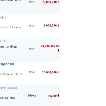
ขาย
20,000,000
฿
เมือง,
ขาย
1,000,000
฿
 ไร่ 3 งาน 77 ตาราง
ลบุรี)
99,999,999.99
นบาทรวมภาษีโอน
ขาย
฿
นลำลูกกา คล
ขาย
23,000,000
฿
ง 10 ขอ รง. ได้ ***
่า
(พระประแดง,
ให้เช่า
30,000
฿
ิ่ม 100 ตรว ซอย