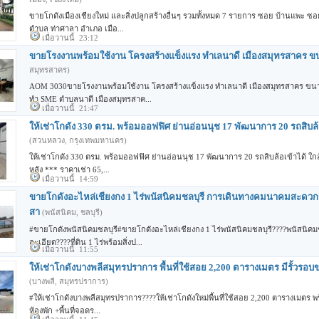
ขายโกดังเมืองเชียงใหม่ และสิ่งปลูกสร้างอื่นๆ รวมทั้งหมด 7 รายการ ซอย บ้านแพะ ซ
ตำบล ท่าศาลา อำเภอ เมือ...
เมื่อวานนี้ 23:12
ขายโรงงานพร้อมใช้งาน โครงสร้างแข็งแรง ทำเลนาดี เมืองสมุทรสาคร 
สมุทรสาคร)
AOM 3030ขายโรงงานพร้อมใช้งาน โครงสร้างแข็งแรง ทำเลนาดี เมืองสมุทรสาคร ขนา
ทำ SME ตำบลนาดี เมืองสมุทรสาค...
เมื่อวานนี้ 21:47
ให้เช่าโกดัง 330 ตรม. พร้อมออฟฟิศ ย่านอ่อนนุช 17 พัฒนาการ 20 รถสิบล้
(สวนหลวง, กรุงเทพมหานคร)
ให้เช่าโกดัง 330 ตรม. พร้อมออฟฟิศ ย่านอ่อนนุช 17 พัฒนาการ 20 รถสิบล้อเข้าได้ ใกล
หลัง *** ราคาเช่า 65,...
เมื่อวานนี้ 14:59
ขายโกดังอะไหล่เชียงกง 1 ไร่พนัสนิคมชลบุรี การเดินทางคมนาคมสะดวก
สา
(พนัสนิคม, ชลบุรี)
#ขายโกดังพนัสนิคมชลบุรี#ขายโกดังอะไหล่เชียงกง 1 ไร่พนัสนิคมชลบุรี????พนัสนิค
ละเอียด????ที่ดิน 1 ไร่พร้อมสิ่งป...
เมื่อวานนี้ 11:55
ให้เช่าโกดังบางพลีสมุทรปราการ พื้นที่ใช้สอย 2,200 ตารางเมตร มีรั้วรอบ
(บางพลี, สมุทรปราการ)
#ให้เช่าโกดังบางพลีสมุทรปราการ????ให้เช่าโกดังใหม่พื้นที่ใช้สอย 2,200 ตารางเมตร พ
ห้องพัก +พื้นที่จอดร...