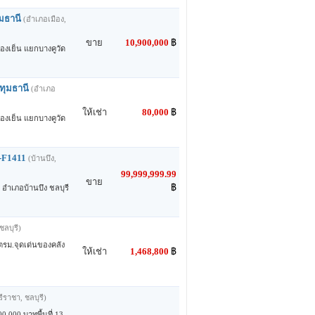
มธานี
(อำเภอเมือง,
ขาย
10,900,000
฿
องเย็น แยกบางคูวัด
ทุมธานี
(อำเภอ
ให้เช่า
80,000
฿
องเย็น แยกบางคูวัด
P-F1411
(บ้านบึง,
99,999,999.99
ขาย
฿
อำเภอบ้านบึง ชลบุรี
ชลบุรี)
/ตรม.จุดเด่นของคลัง
ให้เช่า
1,468,800
฿
รีราชา, ชลบุรี)
0,000 บาทพื้นที่ 13