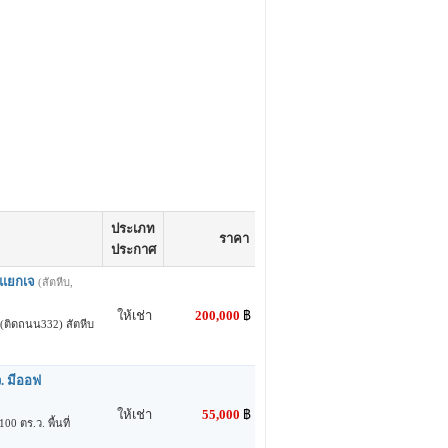
ประเภท
ราคา
ประกาศ
่ แยกเจ
(สัตหีบ,
ให้เช่า
200,000
฿
เจ(ติดถนน332) สัตหีบ
ว. มีออฟ
ให้เช่า
55,000
฿
0 ตร.ว. พื้นที่