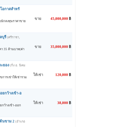
ิดโอกาสสำหรั
ขาย
45,000,000
฿
รับนักลงทุนราคาขาย
บุรี
(ศรีราชา,
ขาย
35,000,000
฿
คา 35 ล้านบาท(ค่า
 ระยอง
(กิ่ง อ. นิคม
ให้เช่า
120,000
฿
นไขการเช่าให้เช่ารวม
อยกว้างเข้า-อ
ให้เช่า
38,000
฿
ยกว้างเข้า-ออก
 ต้นขาม 2
(อำเภอ