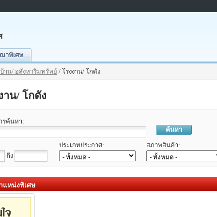
ศ
ณาพิเศษ
บ้าน/ อสังหาริมทรัพย์
/ โรงงาน/ โกดัง
าน/ โกดัง
การค้นหา:
ค้นหา
ประเภทประกาศ:
สภาพสินค้า:
ถึง
แหน่งพิเศษ