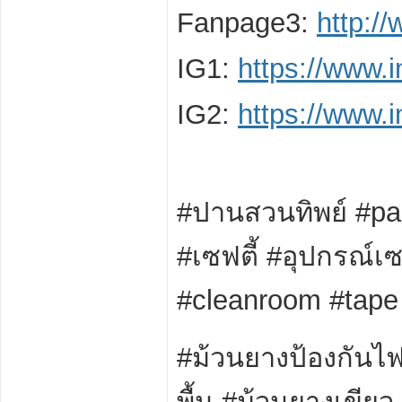
Fanpage3:
http:/
IG1:
https://www.
IG2:
https://www.
#ปานสวนทิพย์ #pa
#เซฟตี้ #อุปกรณ์เซ
#cleanroom #tape 
#ม้วนยางป้องกันไฟ
พื้น #ม้วนยางเขีย