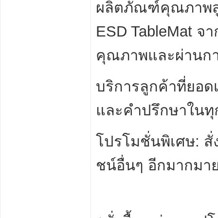
ผลิตภัณฑ์คุณภาพสู
ESD TableMat จาก 
คุณภาพและผ่านก
บริการลูกค้าที่ยอด
และคำปรึกษาในทุ
โปรโมชั่นพิเศษ: สั
ชน์อื่นๆ อีกมากมา