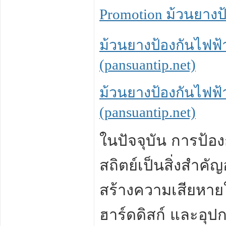
Promotion ม้วนยางป้
ม้วนยางป้องกันไฟฟ้า
(pansuantip.net)
ม้วนยางป้องกันไฟฟ้า
(pansuantip.net)
ในปัจจุบัน การป้อง
สถิตย์เป็นสิ่งสำคั
สร้างความเสียหายใ
ฮาร์ดดิสก์ และอุปกร