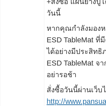
+สั่งซื้อ แผ่นยางป
วันนี้
หากคุณกำลังมองหา 
ESD TableMat ที่ม
ได้อย่างมีประสิทธิ
ESD TableMat จาก 
อย่ารอช้า
สั่งซื้อวันนี้ผ่านเว็
http://www.pansua