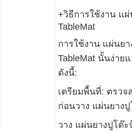
+วิธีการใช้งาน แผ
TableMat
การใช้งาน แผ่นยาง
TableMat นั้นง่
ดังนี้:
เตรียมพื้นที่: ตรว
ก่อนวาง แผ่นยางปู
วาง แผ่นยางปูโต๊ะ