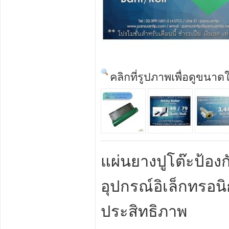
คลิกที่รูปภาพเพื่อดูขนาด
แผ่นยางปูโต๊ะป้อง
อุปกรณ์อิเล็กทรอน
ประสิทธิภาพ