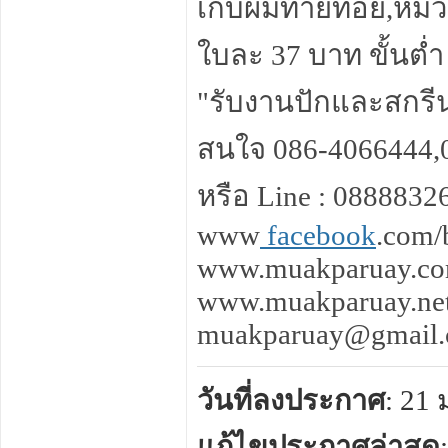
เก็บผมท้ายทอย,หมว
ใบละ 37 บาท ขั้นต่
"รับงานปักและสกรี
สนใจ 086-4066444,
หรือ Line : 088883
www
facebook
.com/
www.muakparuay.c
www.muakparuay.ne
muakparuay@gmail
วันที่ลงประกาศ
: 21
แก้ไขประกาศล่าสุด