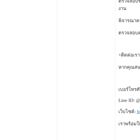
ตรวจสอบขน
งาน
พิจารณาควา
ตรวจสอบคุ
+ติดต่อเรา
หากคุณสนใจ
เบอร์โทรศั
Line ID: @
เว็บไซต์:
h
เราพร้อมใ