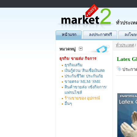
ทั่วประเท
หน้าแรก
ลงประกาศฟรี
ลงโฆษ
ทั่วประเทศ
/
หมวดหมู่
Latex G
ธุรกิจ/ ขายส่ง/ กิจการ
ธุรกิจเสริม
ประกาศ
เงินกู้ด่วน/ สินเชื่อเงินสด
ประกันชีวิต/ ประกันภัย
ขายตรง/ MLM/ SME
สินค้าขายส่ง/ เซ้งกิจการ/
แฟรนไชส์
ร้านขายของ อุปกรณ์
อื่นๆ