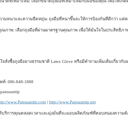
าดที่เหมาะสม: เลือกขนาดถุงมือที่เหมาะสมกับมือของคุณ เพื่อให้เ
มหนาและความยืดหยุ่น: ถุงมือที่หนาขึ้นจะให้การป้องกันที่ดีกว่า แต่ควร
ณภาพ: เลือกถุงมือที่ผ่านมาตรฐานคุณภาพ เพื่อให้มั่นใจในประสิทธ
สั่งซื้อถุงมือยางธรรมชาติ Latex Glove หรือมีคำถามเพิ่มเติมเกี่ยวกับ
พท์: 086-848-1888
pansuantip
ttp://www.Pansuantip.com
|
http://www.Pansuantip.net
ห้บริการคุณตลอดเวลาและมุ่งมั่นที่จะมอบผลิตภัณฑ์ที่ตอบสนองความต้