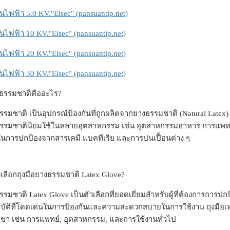
ันไฟฟ้า 5.0 KV."Elsec" (pansuantip.net)
ันไฟฟ้า 10 KV."Elsec" (pansuantip.net)
ันไฟฟ้า 20 KV."Elsec" (pansuantip.net)
ันไฟฟ้า 30 KV."Elsec" (pansuantip.net)
งธรรมชาติคืออะไร?
รรมชาติ เป็นอุปกรณ์ป้องกันที่ถูกผลิตจากยางธรรมชาติ (Natural Latex) ซ
ธรรมชาตินิยมใช้ในหลายอุตสาหกรรม เช่น อุตสาหกรรมอาหาร การแพทย์ 
ในการปกป้องจากสารเคมี แบคทีเรีย และการปนเปื้อนต่าง ๆ
เลือกถุงมือยางธรรมชาติ Latex Glove?
รรมชาติ Latex Glove เป็นตัวเลือกที่ยอดเยี่ยมสำหรับผู้ที่ต้องการการป
บัติที่โดดเด่นในการป้องกันและความสะดวกสบายในการใช้งาน ถุงมือเหล่า
า เช่น การแพทย์, อุตสาหกรรม, และการใช้งานทั่วไป