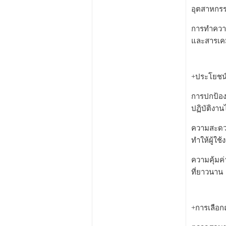
อุตสาหกรร
การทำความ
และสารเค
+ประโยชน์
การปกป้อง
ปฏิบัติงา
ความสะดวก
ทำให้ผู้ใ
ความคุ้มค
ที่ยาวนาน
+การเลือก