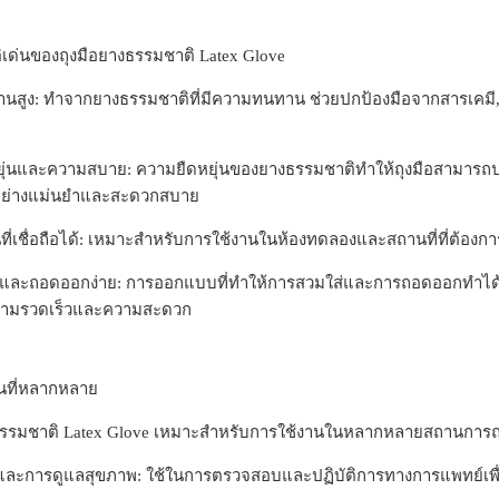
ิเด่นของถุงมือยางธรรมชาติ Latex Glove
สูง: ทำจากยางธรรมชาติที่มีความทนทาน ช่วยปกป้องมือจากสารเคมี
ุ่นและความสบาย: ความยืดหยุ่นของยางธรรมชาติทำให้ถุงมือสามารถปรับต
อย่างแม่นยำและสะดวกสบาย
นที่เชื่อถือได้: เหมาะสำหรับการใช้งานในห้องทดลองและสถานที่ที่ต้อ
และถอดออกง่าย: การออกแบบที่ทำให้การสวมใส่และการถอดออกทำได้ง่
วามรวดเร็วและความสะดวก
นที่หลากหลาย
ธรรมชาติ Latex Glove เหมาะสำหรับการใช้งานในหลากหลายสถานการณ์
ละการดูแลสุขภาพ: ใช้ในการตรวจสอบและปฏิบัติการทางการแพทย์เพื่อ