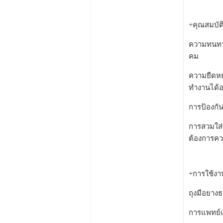
+คุณสมบัต
ความทนทาน
คม
ความยืดหย
ทำงานได้
การป้องกั
การสวมใส่
ต้องการค
+การใช้งา
ถุงมือยาง
การแพทย์แ