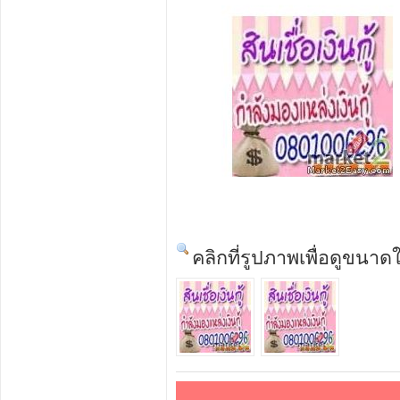
คลิกที่รูปภาพเพื่อดูขนาด