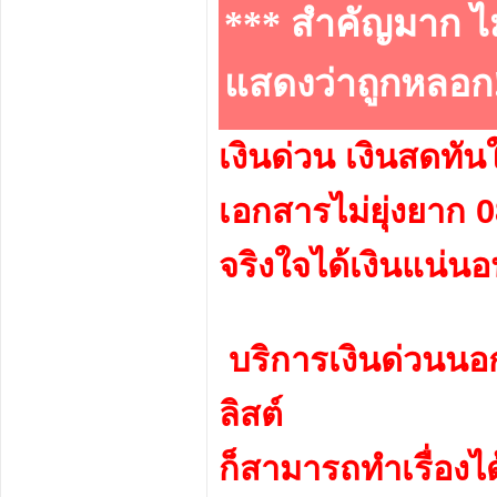
*** สำคัญมาก ไม่
แสดงว่าถูกหลอก!
เงินด่วน เงินสดทัน
เอกสารไม่ยุ่งยาก
จริงใจได้เงินแน่น
บริการเงินด่วนนอ
ลิสต์
ก็สามารถทำเรื่องได