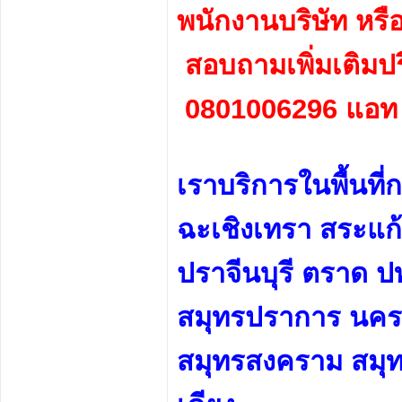
พนักงานบริษัท หรื
สอบถามเพิ่มเติมปรึ
0801006296 แอท
เราบริการในพื้นที่ก
ฉะเชิงเทรา สระแก้
ปราจีนบุรี ตราด ป
สมุทรปราการ นคร
สมุทรสงคราม สมุทร