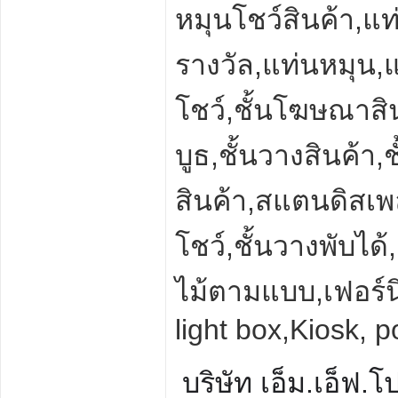
หมุนโชว์สินค้า
,
แท
รางวัล
,
แท่นหมุน
,
แ
โชว์
,
ชั้นโฆษณาสิ
บูธ
,
ชั้นวางสินค้า
,
ช
สินค้า
,
สแตนดิสเพ
โชว์
,
ชั้นวางพับได้
,
ไม้ตามแบบ
,
เฟอร์น
light box,Kiosk, 
บริษัท เอ็ม.เอ็ฟ.