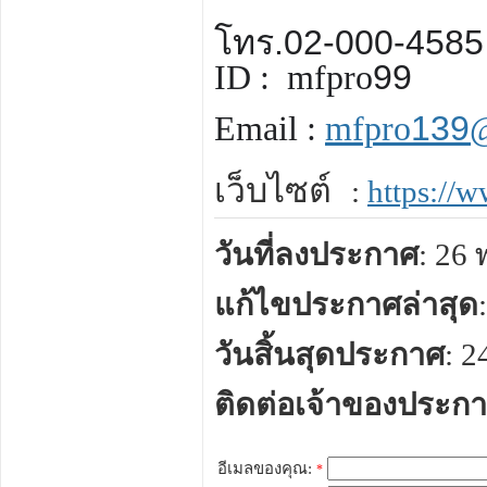
โทร.02-000-4585
ID :
mfpro
99
Email :
mfpro
139
เว็บไซต์
:
https://w
วันที่ลงประกาศ
: 26
แก้ไขประกาศล่าสุด
วันสิ้นสุดประกาศ
: 
ติดต่อเจ้าของประก
อีเมลของคุณ:
*