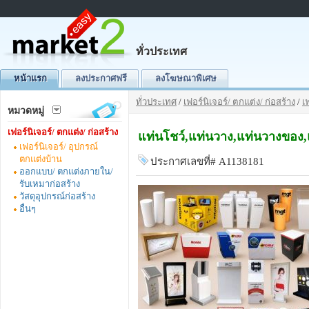
ทั่วประเทศ
หน้าแรก
ลงประกาศฟรี
ลงโฆษณาพิเศษ
ทั่วประเทศ
/
เฟอร์นิเจอร์/ ตกแต่ง/ ก่อสร้าง
/
เ
หมวดหมู่
เฟอร์นิเจอร์/ ตกแต่ง/ ก่อสร้าง
แท่นโชว์,แท่นวาง,แท่นวางของ
เฟอร์นิเจอร์/ อุปกรณ์
ตกแต่งบ้าน
ประกาศเลขที่# A1138181
ออกแบบ/ ตกแต่งภายใน/
รับเหมาก่อสร้าง
วัสดุอุปกรณ์ก่อสร้าง
อื่นๆ