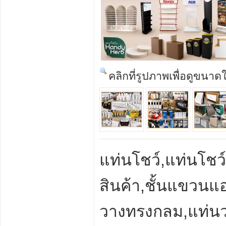
คลิกที่รูปภาพเพื่อดูขนาด
แท่นโชว์
,
แท่นโชว์
สินค้า
,
ชั้นแขวนแอ
วางทรงกลม
,
แท่น