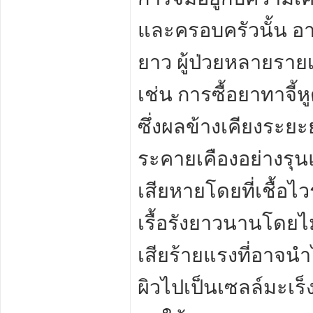
และครอบครัวนั้น อ
ยาว ผู้ป่วยหลายรายเ
เช่น การซื้อยาทาจี้
ซึ่งผลข้างเคียงระย
ระคายเคืองอย่างรุ
เสียหายโดยที่เชื้อไ
เรื้อรังยาวนานโดยไม
เสียร้ายแรงที่อาจน
ผิวไปเป็นเซลล์มะเร็ง