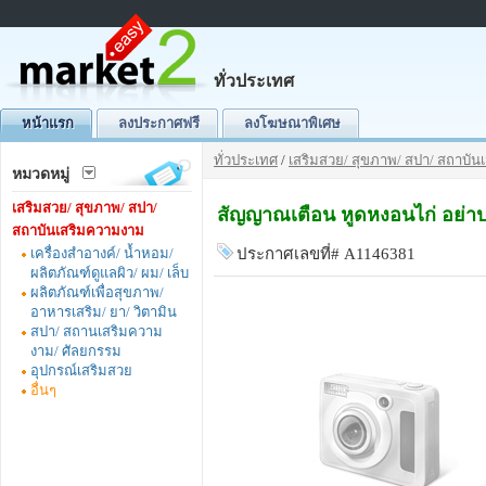
ทั่วประเทศ
หน้าแรก
ลงประกาศฟรี
ลงโฆษณาพิเศษ
ทั่วประเทศ
/
เสริมสวย/ สุขภาพ/ สปา/ สถาบั
หมวดหมู่
เสริมสวย/ สุขภาพ/ สปา/
สัญญาณเตือน หูดหงอนไก่ อย่
สถาบันเสริมความงาม
เครื่องสำอางค์/ น้ำหอม/
ประกาศเลขที่# A1146381
ผลิตภัณฑ์ดูแลผิว/ ผม/ เล็บ
ผลิตภัณฑ์เพื่อสุขภาพ/
อาหารเสริม/ ยา/ วิตามิน
สปา/ สถานเสริมความ
งาม/ ศัลยกรรม
อุปกรณ์เสริมสวย
อื่นๆ