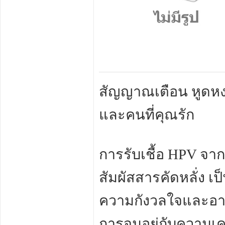
สัญญาณเตือน หูดห
และคนที่คุณรัก
การรับเชื้อ HPV จาก
สัมผัสสารคัดหลั่ง 
ความกังวลใจและอายไม
การจมอยู่กับความเค