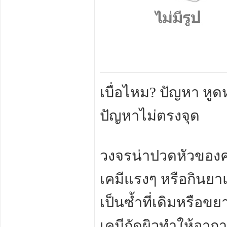
เบื่อไหม? ปัญหา หูดห
ปัญหาไม่ตรงจุด
วงจรน่าปวดหัวของค
เคมีแรงๆ หรือกินยาแ
เป็นซ้ำที่เดิมหรือ
เคมีกัดผิวทำให้อากา