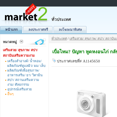
ทั่วประเทศ
หน้าแรก
ลงประกาศฟรี
ลงโฆษณาพิเศษ
ทั่วประเทศ
/
เสริมสวย/ สุขภาพ/ สปา/ สถาบั
หมวดหมู่
เสริมสวย/ สุขภาพ/ สปา/
เบื่อไหม? ปัญหา หูดหงอนไก่ กลั
สถาบันเสริมความงาม
เครื่องสำอางค์/ น้ำหอม/
ประกาศเลขที่# A1145650
ผลิตภัณฑ์ดูแลผิว/ ผม/ เล็บ
ผลิตภัณฑ์เพื่อสุขภาพ/
อาหารเสริม/ ยา/ วิตามิน
สปา/ สถานเสริมความ
งาม/ ศัลยกรรม
อุปกรณ์เสริมสวย
อื่นๆ