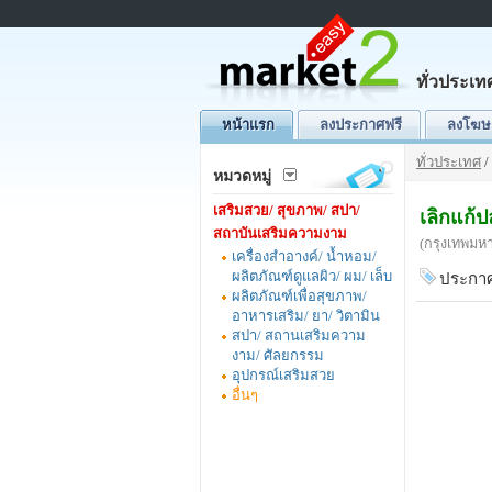
ทั่วประเท
หน้าแรก
ลงประกาศฟรี
ลงโฆษ
ทั่วประเทศ
/
หมวดหมู่
เสริมสวย/ สุขภาพ/ สปา/
เลิกแก้
สถาบันเสริมความงาม
(กรุงเทพมห
เครื่องสำอางค์/ น้ำหอม/
ผลิตภัณฑ์ดูแลผิว/ ผม/ เล็บ
ประกาศ
ผลิตภัณฑ์เพื่อสุขภาพ/
อาหารเสริม/ ยา/ วิตามิน
สปา/ สถานเสริมความ
งาม/ ศัลยกรรม
อุปกรณ์เสริมสวย
อื่นๆ