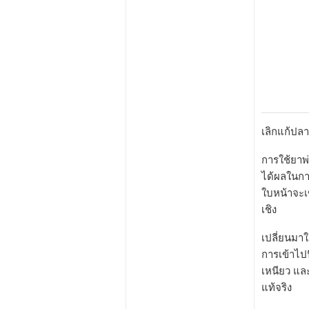
เลิกแก้ปล
การใช้ยาพ่
ได้ผลในกา
ใบหน้าจะเ
เชิง
เปลี่ยนมาใ
การเข้าไป
เหนียว แล
แท้จริง