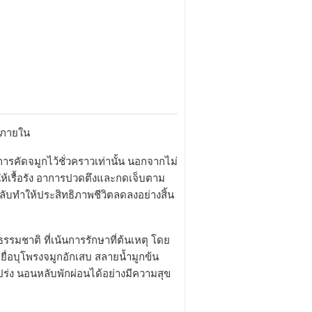
กภายใน
ารคัดจมูกไว้ชั่วคราวเท่านั้น นอกจากไม่
ห้เรื้อรัง อาการปวดตึงและกดเจ็บตาม
บทำให้ประสิทธิภาพชีวิตลดลงอย่างสิ้น
รรมชาติ ที่เน้นการรักษาที่ต้นเหตุ โดย
ื่อบุโพรงจมูกอักเสบ สลายน้ำมูกข้น
ร่ง นอนหลับพักผ่อนได้อย่างมีความสุข