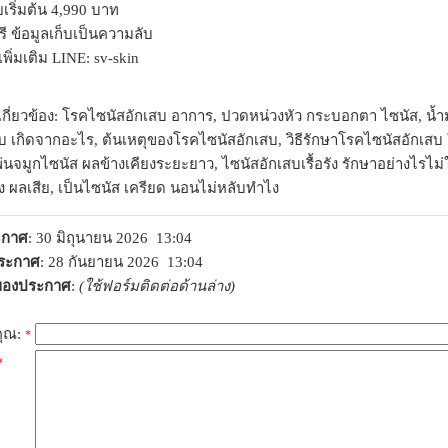
ยเริ่มต้น 4,990 บาท
ี ข้อมูลเก็บเป็นความลับ
ิ่มเติม LINE: sv-skin
เกี่ยวข้อง: โรคไซนัสอักเสบ อาการ, ปวดหน่วงหัว กระบอกตา ไซนัส, น้ำมู
 เกิดจากอะไร, ต้นเหตุของโรคไซนัสอักเสบ, วิธีรักษาโรคไซนัสอักเสบ ใ
่นจมูกไซนัส ผลข้างเคียงระยะยาว, ไซนัสอักเสบเรื้อรัง รักษาอย่างไรไม่ใ
รัง ผลเสีย, เป็นไซนัส เครียด นอนไม่หลับทำไง
ระกาศ
: 30 มิถุนายน 2026 13:04
ประกาศ
: 28 กันยายน 2026 13:04
าของประกาศ
:
(ใช้ฟอร์มติดต่อด้านล่าง)
คุณ:
*
*