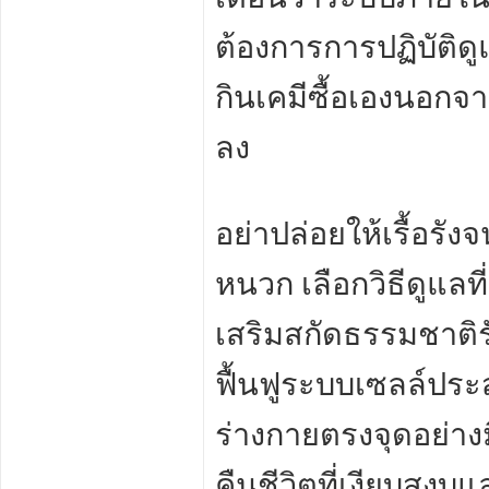
ต้องการการปฏิบัติด
กินเคมีซื้อเองนอกจา
ลง
อย่าปล่อยให้เรื้อรั
หนวก เลือกวิธีดูแล
เสริมสกัดธรรมชาติร
ฟื้นฟูระบบเซลล์ปร
ร่างกายตรงจุดอย่าง
คืนชีวิตที่เงียบสงบ