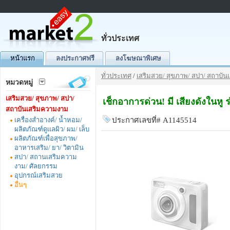
ทั่วประเทศ
หน้าแรก
ลงประกาศฟรี
ลงโฆษณาพิเศษ
ทั่วประเทศ
/
เสริมสวย/ สุขภาพ/ สปา/ สถาบั
หมวดหมู่
เสริมสวย/ สุขภาพ/ สปา/
เช็กอาการด่วน! มี เสียงดังในหู ร
สถาบันเสริมความงาม
เครื่องสำอางค์/ น้ำหอม/
ประกาศเลขที่# A1145514
ผลิตภัณฑ์ดูแลผิว/ ผม/ เล็บ
ผลิตภัณฑ์เพื่อสุขภาพ/
อาหารเสริม/ ยา/ วิตามิน
สปา/ สถานเสริมความ
งาม/ ศัลยกรรม
อุปกรณ์เสริมสวย
อื่นๆ