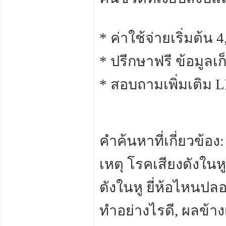
* ค่าใช้จ่ายเริ่มต้น
* ปรีกษาฟรี ข้อมูลเ
* สอบถามเพิ่มเติม L
คำค้นหาที่เกี่ยวข้อง
เหตุ โรคเสียงดังในหู
ดังในหู ยี่ห้อไหนปล
ทำอย่างไรดี, ผลข้างเ