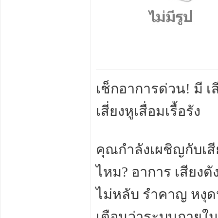
เช็กอาการด่วน! มี เ
เสี่ยงหูเสื่อมเรื้อรัง
คุณกำลังเผชิญกับเสีย
ไหม? อาการ เสียงดัง
ไม่หลับ รำคาญ หงุด
เตือนว่าระบบภายใ