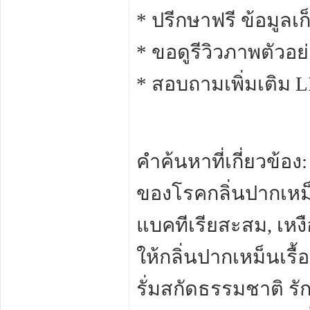
* ปรีกษาฟรี ข้อมูลเ
* ขอดูรีวิวภาพตัวอย
* สอบถามเพิ่มเติม L
คำค้นหาที่เกี่ยวข้อง
ของโรคกลิ่นปากเหม็น
แบคทีเรียสะสม, เหงื
ให้กลิ่นปากเหม็นเรื้อ
รั่มสกัดธรรมชาติ รั