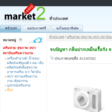
ทั่วประเทศ
หน้าแรก
ลงประกาศฟรี
ลงโฆษณาพิเศษ
ทั่วประเทศ
/
เสริมสวย/ สุขภาพ/ สปา/ สถาบั
หมวดหมู่
เสริมสวย/ สุขภาพ/ สปา/
จบปัญหา กลิ่นปากเหม็นเรื้อรัง 
สถาบันเสริมความงาม
เครื่องสำอางค์/ น้ำหอม/
ประกาศเลขที่# A1145502
ผลิตภัณฑ์ดูแลผิว/ ผม/ เล็บ
ผลิตภัณฑ์เพื่อสุขภาพ/
อาหารเสริม/ ยา/ วิตามิน
สปา/ สถานเสริมความ
งาม/ ศัลยกรรม
อุปกรณ์เสริมสวย
อื่นๆ