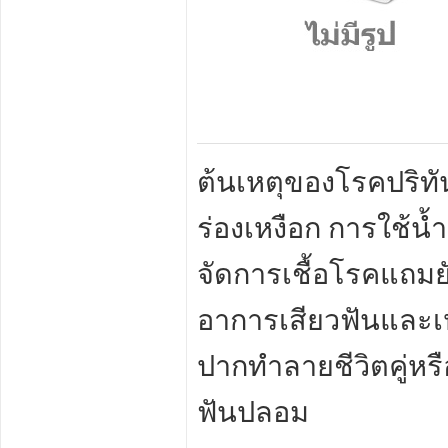
ต้นเหตุของโรคปริทัน
ร่องเหงือก การใช้น้
จัดการเชื้อโรคแถมยัง
อาการเสียวฟันและเหง
ปากทำลายชีวิตคู่หร
ฟันปลอม