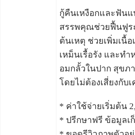
กู้คืนเหงือกและฟัน
สรรพคุณช่วยฟื้นฟูร
ต้นเหตุ ช่วยเพิ่มเนื้
เหม็นเรื้อรัง และทำห
อมกลั้วในปาก สุขภาพเ
โดยไม่ต้องเสี่ยงกับ
* ค่าใช้จ่ายเริ่มต้น
* ปรีกษาฟรี ข้อมูลเ
* ขอดูรีวิวภาพตัวอย