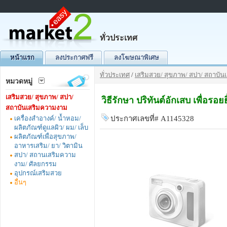
ทั่วประเทศ
หน้าแรก
ลงประกาศฟรี
ลงโฆษณาพิเศษ
ทั่วประเทศ
/
เสริมสวย/ สุขภาพ/ สปา/ สถาบั
หมวดหมู่
เสริมสวย/ สุขภาพ/ สปา/
วิธีรักษา ปริทันต์อักเสบ เพื่อรอย
สถาบันเสริมความงาม
เครื่องสำอางค์/ น้ำหอม/
ประกาศเลขที่# A1145328
ผลิตภัณฑ์ดูแลผิว/ ผม/ เล็บ
ผลิตภัณฑ์เพื่อสุขภาพ/
อาหารเสริม/ ยา/ วิตามิน
สปา/ สถานเสริมความ
งาม/ ศัลยกรรม
อุปกรณ์เสริมสวย
อื่นๆ