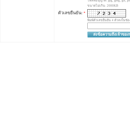
ไฟล์ที่อนุญาติ: jpg, jpeg, gif, pn
ขนาดไม่เกิน: 2000KB
ตัวเลขยืนยัน:
*
พิมพ์ตัวเลขยืนยัน 4 ตัวลงในช่อ
ส่งข้อความถึงเจ้าขอ