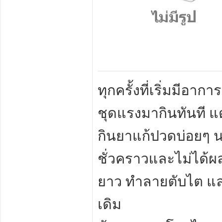
ทุกครั้งที่เริ่มมีอ
ชุดแรงมากินทันที แ
กินยาแก้ปวดบ่อยๆ 
ชั่วคราวและไม่ได้ผ
ยาว ทำลายตับไต และ
เดิม