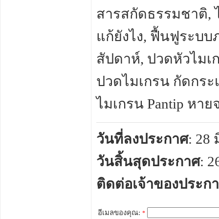
สารสกัดธรรมชาติ, ไม
แก้ยังไง, ฟื้นฟูระ
สัปดาห์, ปวดหัวไมเกร
ปวดไมเกรน กัดกระเพ
ไมเกรน Pantip หาย
วันที่ลงประกาศ
: 28
วันสิ้นสุดประกาศ
: 
ติดต่อเจ้าของประก
อีเมลของคุณ:
*