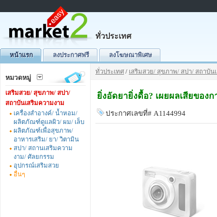
ทั่วประเทศ
หน้าแรก
ลงประกาศฟรี
ลงโฆษณาพิเศษ
ทั่วประเทศ
/
เสริมสวย/ สุขภาพ/ สปา/ สถาบั
หมวดหมู่
เสริมสวย/ สุขภาพ/ สปา/
ยิ่งอัดยายิ่งดื้อ? เผยผลเสียข
สถาบันเสริมความงาม
เครื่องสำอางค์/ น้ำหอม/
ประกาศเลขที่# A1144994
ผลิตภัณฑ์ดูแลผิว/ ผม/ เล็บ
ผลิตภัณฑ์เพื่อสุขภาพ/
อาหารเสริม/ ยา/ วิตามิน
สปา/ สถานเสริมความ
งาม/ ศัลยกรรม
อุปกรณ์เสริมสวย
อื่นๆ