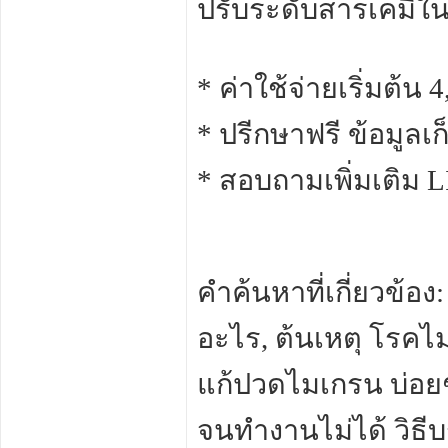
ปรับระดับสารเคมีใ
* ค่าใช้จ่ายเริ่มต้น
* ปรีกษาฟรี ข้อมูลเ
* สอบถามเพิ่มเติม L
คำค้นหาที่เกี่ยวข้อ
อะไร, ต้นเหตุ โรคไ
แก้ปวดไมเกรน บ่อย
จนทำงานไม่ได้ วิธ