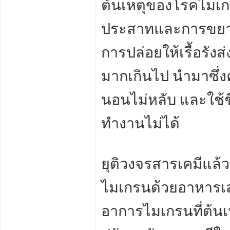
ต้นเหตุของโรคไมเ
ประสาทและการขยา
การปล่อยให้เรื้อรัง
มากเกินไป นำมาซึ่ง
นอนไม่หลับ และใช้ช
ทำงานไม่ได้
ยุติวงจรสารเคมีแล
ไมเกรนด้วยอาหารเส
อาการไมเกรนที่ต้น