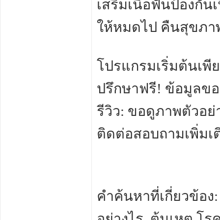
เสริมเนื้อฟันป้องกัน
ให้หมดไป คืนสุขภา
โปรแกรมเริ่มต้นเพี
ปรึกษาฟรี! ข้อมูลขอ
รีวิว: ขอดูภาพตัวอย
ติดต่อสอบถามเพิ่มเต
คำค้นหาที่เกี่ยวข้อง:
อย่างไร, ต้นเหตุ โร