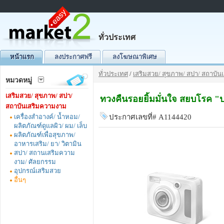
ทั่วประเทศ
หน้าแรก
ลงประกาศฟรี
ลงโฆษณาพิเศษ
ทั่วประเทศ
/
เสริมสวย/ สุขภาพ/ สปา/ สถาบั
หมวดหมู่
เสริมสวย/ สุขภาพ/ สปา/
ทวงคืนรอยยิ้มมั่นใจ สยบโรค "ปริ
สถาบันเสริมความงาม
เครื่องสำอางค์/ น้ำหอม/
ประกาศเลขที่# A1144420
ผลิตภัณฑ์ดูแลผิว/ ผม/ เล็บ
ผลิตภัณฑ์เพื่อสุขภาพ/
อาหารเสริม/ ยา/ วิตามิน
สปา/ สถานเสริมความ
งาม/ ศัลยกรรม
อุปกรณ์เสริมสวย
อื่นๆ