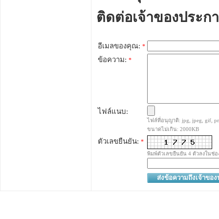
ติดต่อเจ้าของประก
อีเมลของคุณ:
*
ข้อความ:
*
ไฟล์แนบ:
ไฟล์ที่อนุญาติ: jpg, jpeg, gif, pn
ขนาดไม่เกิน: 2000KB
ตัวเลขยืนยัน:
*
พิมพ์ตัวเลขยืนยัน 4 ตัวลงในช่อ
ส่งข้อความถึงเจ้าขอ