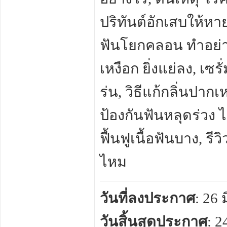
ปริทันต์อักเสบให้หา
ฟันโยกคลอน ทำอย่าง
เหงือก ยิ่งแย่ลง, เซ
ร่น, วิธีแก้กลิ่นปากเ
ป้องกันฟันหลุดร่วง ไ
ฟื้นฟูเนื้อฟันบาง, ร
ไหม
วันที่ลงประกาศ
: 26
วันสิ้นสุดประกาศ
: 