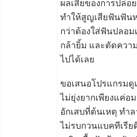
ผลเสียของการปล่อยใ
ทำให้สูญเสียฟันฟันหล
กว่าต้องใส่ฟันปลอ
กล้ายิ้ม และตัดความ
ไปได้เลย
ขอเสนอโปรแกรมดูแล
ไม่ยุ่งยากเพียงแค่อ
อักเสบที่ต้นเหตุ ท
ไม่รบกวนแบคทีเรียดี ช