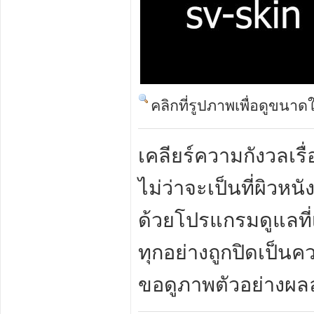
คลิกที่รูปภาพเพื่อดูขนาด
เคลียร์ความกังวลเรื
ไม่ว่าจะเป็นที่ผิวห
ด้วยโปรแกรมดูแลที่เ
ทุกอย่างถูกปิดเป็น
ขอดูภาพตัวอย่างผลล