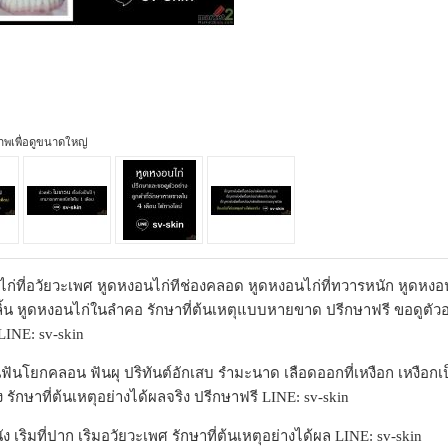
ภาพเพื่อดูขนาดใหญ่
ก่ที่อวัยวะเพศ หูดหงอนไก่ทีช่องคลอด หูดหงอนไก่ที่ทวารหนัก หูดหงอน
ลิ้น หูดหงอนไก่ในลำคอ รักษาที่ต้นเหตุแบบหายขาด ปรีกษาฟรี ขอดูตัวอ
 LINE: sv-skin
นฟันโยกคลอน ฟันผุ ปริทันต์อักเสบ รำมะนาด เลือดออกที่เหงือก เหงือก
ัง รักษาที่ต้นเหตุอย่างได้ผลจริง ปรีกษาฟรี LINE: sv-skin
นัง เริมที่ปาก เริมอวัยวะเพศ รักษาที่ต้นเหตุอย่างได้ผล LINE: sv-skin