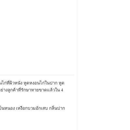
ไก่ที่ผิวหนัง หูดหงอนไก่ในปาก หูด
ย่างลูกค้าที่รักษาหายขาดแล้วใน 4
เป็นหนอง เหงือกบวมอักเสบ กลิ่นปาก