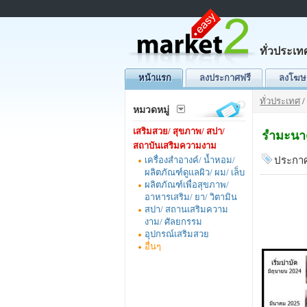
ทั่วประเท
หน้าแรก
ลงประกาศฟรี
ลงโฆษ
ทั่วประเทศ
/
หมวดหมู่
เสริมสวย/ สุขภาพ/ สปา/
รำมะนาด
สถาบันเสริมความงาม
เครื่องสำอางค์/ น้ำหอม/
ประกาศ
ผลิตภัณฑ์ดูแลผิว/ ผม/ เล็บ
ผลิตภัณฑ์เพื่อสุขภาพ/
อาหารเสริม/ ยา/ วิตามิน
สปา/ สถานเสริมความ
งาม/ ศัลยกรรม
อุปกรณ์เสริมสวย
อื่นๆ