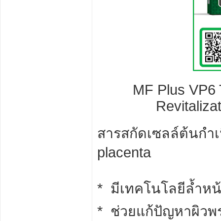
MF Plus VP6 
Revitaliza
สารสกัดเซลล์ต้นกำเน
placenta
* มีเทคโนโลยีล้ำหน้
* ช่วยแก้ปัญหาผิวพร