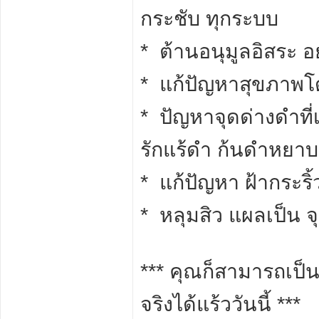
กระชับ ทุกระบบ
* ต้านอนุมูลอิสระ 
* แก้ปัญหาสุขภาพโ
* ปัญหาจุดด่างดำที่
รักแร้ดำ ก้นดำหยาบ
* แก้ปัญหา ฝ้ากระริ
* หลุมสิว แผลเป็น 
*** คุณก็สามารถเป็น 
จริงได้แร้ววันนี้ ***