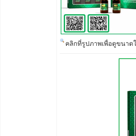
คลิกที่รูปภาพเพื่อดูขนาด