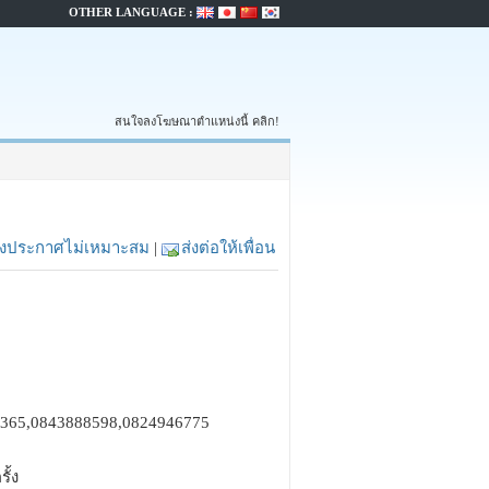
OTHER LANGUAGE :
สนใจลงโฆษณาตำแหน่งนี้ คลิก!
้งประกาศไม่เหมาะสม
|
ส่งต่อให้เพื่อน
9365,0843888598,0824946775
รั้ง