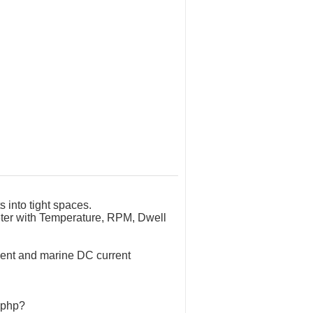
 into tight spaces.
eter with Temperature, RPM, Dwell
ent and marine DC current
.php?