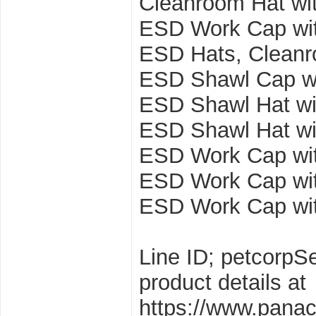
Cleanroom Hat wit
ESD Work Cap wit
ESD Hats, Clean
ESD Shawl Cap wi
ESD Shawl Hat wit
ESD Shawl Hat w
ESD Work Cap wi
ESD Work Cap wi
ESD Work Cap wit
Line ID; petcorpS
product details at
https://www.pana