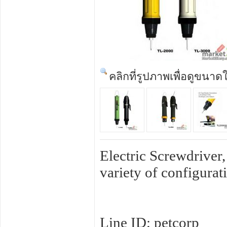
คลิกที่รูปภาพเพื่อดูขนาด
Electric Screwdriver,
variety of configurat
Line ID; petcorp