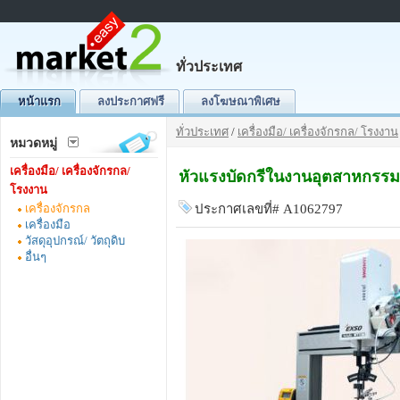
ทั่วประเทศ
หน้าแรก
ลงประกาศฟรี
ลงโฆษณาพิเศษ
ทั่วประเทศ
/
เครื่องมือ/ เครื่องจักรกล/ โรงงาน
หมวดหมู่
เครื่องมือ/ เครื่องจักรกล/
หัวแรงบัดกรีในงานอุตสาหกรรมแ
โรงงาน
เครื่องจักรกล
ประกาศเลขที่# A1062797
เครื่องมือ
วัสดุอุปกรณ์/ วัตถุดิบ
อื่นๆ