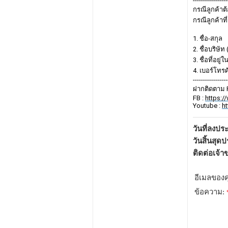
-----------------
กรณีลูกค้าต
กรณีลูกค้าท
1. ชื่อ-สกุล
2. ชื่อบริษัท 
3. ชื่อที่อยู่
4. เบอร์โทรศ
-----------------
ฝากติดตาม 
FB :
https:
Youtube :
h
วันที่ลงป
วันสิ้นสุด
ติดต่อเจ้
อีเมลของ
ข้อความ: