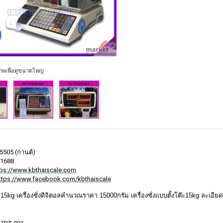
ภาพเพื่อดูขนาดใหญ่
65505 (กานต์)
rn1688
tps://www.kbthaiscale.com
ttps://www.facebook.com/kbthaiscale
อล15kg เครื่องชั่งดิจิตอลคำนวณราคา 15000กรัม เครื่องชั่งแบบตั้งโต๊ะ15kg ละเ
K