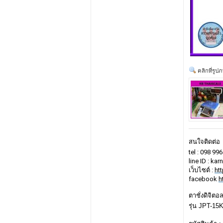
คลิกที่รูป
สนใจติดต่อ
tel : 098 99
line ID : ka
เว็บไซต์ :
ht
facebook
h
ตาชั่งดิจิต
รุ่น JPT-15