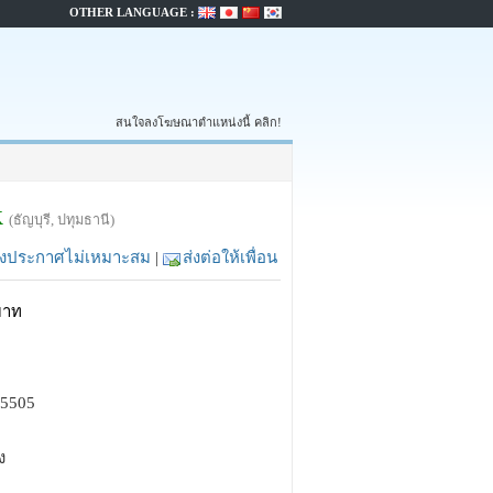
OTHER LANGUAGE :
สนใจลงโฆษณาตำแหน่งนี้ คลิก!
K
(ธัญบุรี, ปทุมธานี)
้งประกาศไม่เหมาะสม
|
ส่งต่อให้เพื่อน
บาท
65505
ง