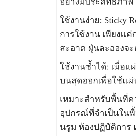
อย่างมีประสิทธิภาพ ไ
ใช้งานง่าย: Stick
การใช้งาน เพียงแค่
สะอาด ฝุ่นละอองจะถ
ใช้งานซ้ำได้: เมื่อ
บนสุดออกเพื่อใช้แผ่
เหมาะสำหรับพื้นที่ค
อุปกรณ์ที่จำเป็นในพื
นรูม ห้องปฏิบัติกา