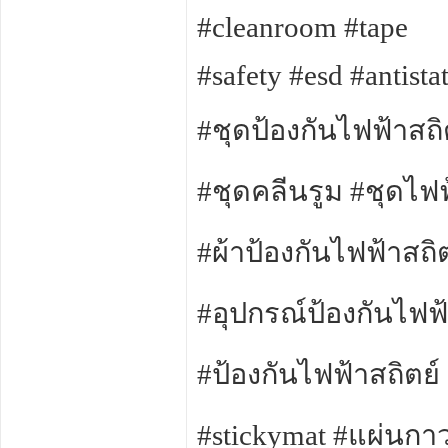
#cleanroom #tape
#safety #esd #antistat
#ชุดป้องกันไฟฟ้าสถิ
#ชุดคลีนรูม #ชุดไฟฟ
#ผ้าป้องกันไฟฟ้าสถิต
#อุปกรณ์ป้องกันไฟฟ้
#ป้องกันไฟฟ้าสถิตย์
#stickymat #แผ่นกาว