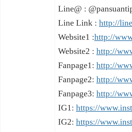
Line@ : @pansuanti
Line Link :
http://li
️Website1 :
http://ww
️Website2 :
http://ww
️Fanpage1:
http://ww
Fanpage2:
http://ww
Fanpage3:
http://ww
IG1:
https://www.in
IG2:
https://www.in