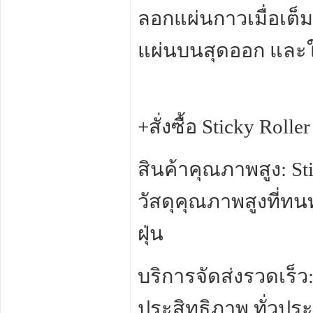
ลอกแผ่นกาวเมื่อเต็ม
แผ่นบนสุดออก และใช
+สั่งซื้อ Sticky Rol
สินค้าคุณภาพสูง: St
วัสดุคุณภาพสูงที่ท
ฝุ่น
บริการจัดส่งรวดเร็ว:
ประสิทธิภาพ ทั่วปร