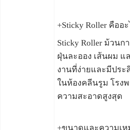
+Sticky Roller คืออ
Sticky Roller ม้วนกา
ฝุ่นละออง เส้นผม แล
งานที่ง่ายและมีประสิ
ในห้องคลีนรูม โรง
ความสะอาดสูงสุด
+ขนาดและความเหม