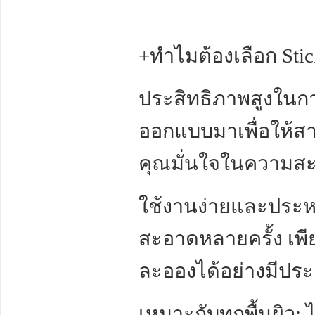
+ทำไมต้องเลือก Stic
ประสิทธิภาพสูงในก
ออกแบบมาเพื่อให้สา
คุณมั่นใจในความสะ
ใช้งานง่ายและประห
สะอาดหลายครั้ง เพียง
ละอองได้อย่างมีประ
เหมาะกับทุกพื้นผิว: ไ