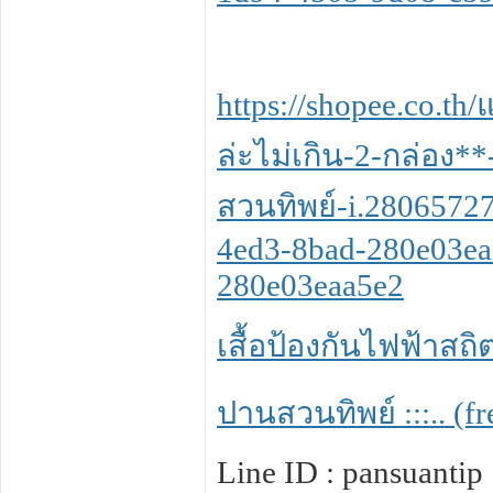
https://shopee.co.t
ล่ะไม่เกิน-2-กล่อง*
สวนทิพย์-i.2806572
4ed3-8bad-280e03ea
280e03eaa5e2
เสื้อป้องกันไฟฟ้าสถิต
ปานสวนทิพย์ :::.. (f
Line ID : pansuantip