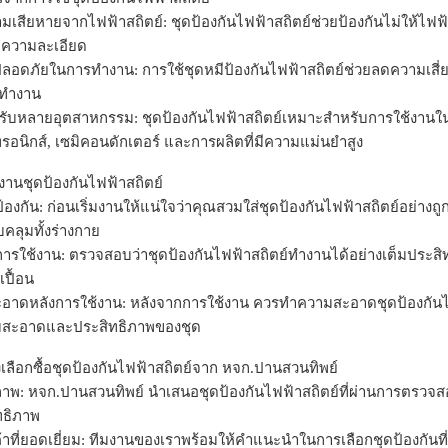
มเสียหายจากไฟฟ้าสถิตย์: ชุดป้องกันไฟฟ้าสถิตย์ช่วยป้องกันไม่ให้ไฟฟ้
มีความละเอียด
ปลอดภัยในการทำงาน: การใช้ชุดหมีป้องกันไฟฟ้าสถิตย์ช่วยลดความเสี่ยง
ี่ทำงาน
ับหลายอุตสาหกรรม: ชุดป้องกันไฟฟ้าสถิตย์เหมาะสำหรับการใช้งานใ
กทรอนิกส์, เซมิคอนดักเตอร์ และการผลิตที่มีความแม่นยำสูง
้งานชุดป้องกันไฟฟ้าสถิตย์
้องกัน: ก่อนเริ่มงานให้แน่ใจว่าคุณสวมใส่ชุดป้องกันไฟฟ้าสถิตย์อย่างถู
คลุมทั้งร่างกาย
รใช้งาน: ตรวจสอบว่าชุดป้องกันไฟฟ้าสถิตย์ทำงานได้อย่างเต็มประสิท
ปื้อน
าดหลังการใช้งาน: หลังจากการใช้งาน ควรทำความสะอาดชุดป้องกันไฟ
มสะอาดและประสิทธิภาพของชุด
เลือกซื้อชุดป้องกันไฟฟ้าสถิตย์จาก หจก.ปานสวนทิพย์
ภาพ: หจก.ปานสวนทิพย์ นำเสนอชุดป้องกันไฟฟ้าสถิตย์ที่ผ่านการตรวจ
ทธิภาพ
ค้าที่ยอดเยี่ยม: ทีมงานของเราพร้อมให้คำแนะนำในการเลือกชุดป้องกั