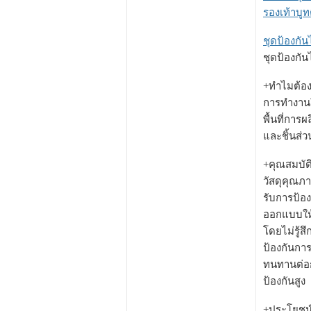
รองเท้าบูทต
ชุดป้องกัน
ชุดป้องกัน
+ทำไมต้องเ
การทำงานใน
พื้นที่การ
และชิ้นส่ว
+คุณสมบัติ
วัสดุคุณภา
รับการป้อง
ออกแบบให้
โดยไม่รู้สึ
ป้องกันกา
ทนทานต่อก
ป้องกันสูง
+ประโยชน์