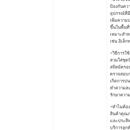
ป้องกันควา
อุปกรณ์ที่
เพิ่มความ
ขึ้นในพื้นท
เหมาะสำหร
เช่น อิเล็
+วิธีการใช
สวมใส่ชุดป
สถิตย์ครอบ
ตรวจสอบกา
เกิดการปนเ
ทำความสะอ
รักษาควา
+ทำไมต้อง
สินค้าคุณ
และประสิ
บริการลูก