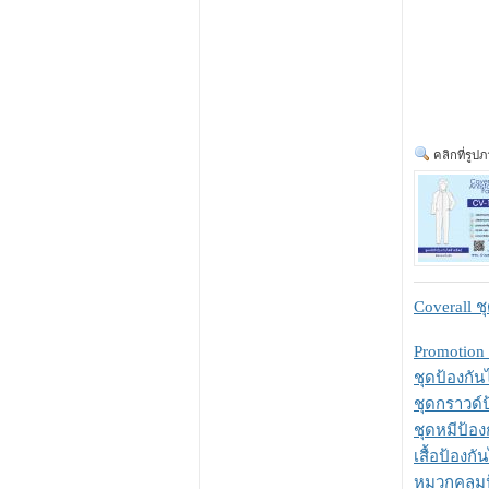
คลิกที่รูป
Coverall 
Promotion 
ชุดป้องกัน
ชุดกราวด์ป
ชุดหมีป้อง
เสื้อป้องกั
หมวกคลุมป้