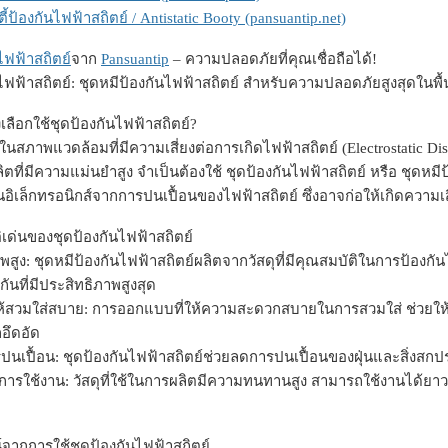
ี้ป้องกันไฟฟ้าสถิตย์ / Antistatic Booty (pansuantip.net)
ไฟฟ้าสถิตย์
จาก
Pansuantip
– ความปลอดภัยที่คุณเชื่อถือได้!
ไฟฟ้าสถิตย์: ชุดหมีป้องกันไฟฟ้าสถิตย์ สำหรับความปลอดภัยสูงสุดในพื้นท
ลือกใช้ชุดป้องกันไฟฟ้าสถิตย์?
สภาพแวดล้อมที่มีความเสี่ยงต่อการเกิดไฟฟ้าสถิตย์ (Electrostatic Di
ผลิตที่มีความแม่นยำสูง จำเป็นต้องใช้ ชุดป้องกันไฟฟ้าสถิตย์ หรือ ชุดหมี
นอิเล็กทรอนิกส์จากการปนเปื้อนของไฟฟ้าสถิตย์ ซึ่งอาจก่อให้เกิดความ
เด่นของชุดป้องกันไฟฟ้าสถิตย์
พสูง: ชุดหมีป้องกันไฟฟ้าสถิตย์ผลิตจากวัสดุที่มีคุณสมบัติในการป้องกัน
กันที่มีประสิทธิภาพสูงสุด
สวมใส่สบาย: การออกแบบที่ให้ความสะดวกสบายในการสวมใส่ ช่วยให้
กอึดอัด
รปนเปื้อน: ชุดป้องกันไฟฟ้าสถิตย์ช่วยลดการปนเปื้อนของฝุ่นและสิ่งสก
ารใช้งาน: วัสดุที่ใช้ในการผลิตมีความทนทานสูง สามารถใช้งานได้ย
จากการใช้ชุดป้องกันไฟฟ้าสถิตย์