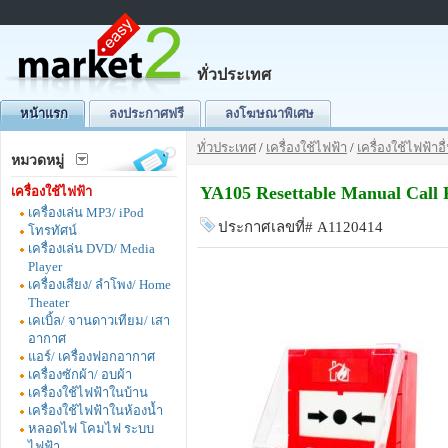
ทั่วประเทศ
หน้าแรก
ลงประกาศฟรี
ลงโฆษณาพิเศษ
ทั่วประเทศ
/
เครื่องใช้ไฟฟ้า
/
เครื่องใช้ไฟฟ้าอื
หมวดหมู่
YA105 Resettable Manual Call 
เครื่องใช้ไฟฟ้า
เครื่องเล่น MP3/ iPod
ประกาศเลขที่# A1120414
โทรทัศน์
เครื่องเล่น DVD/ Media
Player
เครื่องเสียง/ ลำโพง/ Home
Theater
เคเบิ้ล/ จานดาวเทียม/ เสา
อากาศ
แอร์/ เครื่องฟอกอากาศ
เครื่องซักผ้า/ อบผ้า
เครื่องใช้ไฟฟ้าในบ้าน
เครื่องใช้ไฟฟ้าในห้องน้ำ
หลอดไฟ โคมไฟ ระบบ
ไฟฟ้า