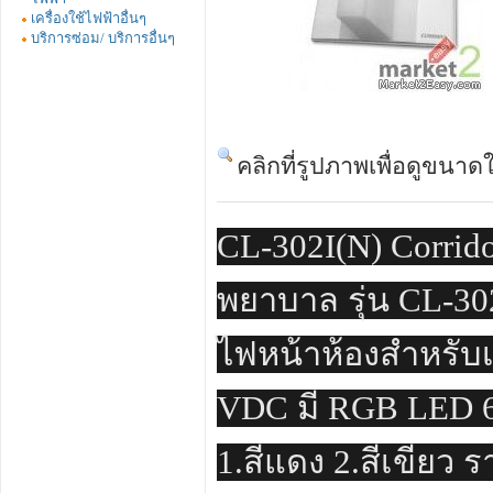
เครื่องใช้ไฟฟ้าอื่นๆ
บริการซ่อม/ บริการอื่นๆ
คลิกที่รูปภาพเพื่อดูขนาด
CL-302I(N) Corrido
พยาบาล รุ่น CL-302
ไฟหน้าห้องสำหรับ
VDC มี RGB LED 6
1.สีแดง 2.สีเขียว 