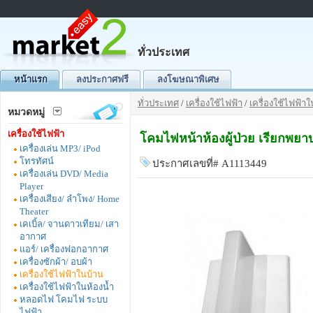
ทั่วประเทศ
หน้าแรก
ลงประกาศฟรี
ลงโฆษณาพิเศษ
ทั่วประเทศ
/
เครื่องใช้ไฟฟ้า
/
เครื่องใช้ไฟฟ้า
หมวดหมู่
เครื่องใช้ไฟฟ้า
โคมไฟหน้าห้องผู้ป่วย เรียกพย
เครื่องเล่น MP3/ iPod
โทรทัศน์
ประกาศเลขที่# A1113449
เครื่องเล่น DVD/ Media
Player
เครื่องเสียง/ ลำโพง/ Home
Theater
เคเบิ้ล/ จานดาวเทียม/ เสา
อากาศ
แอร์/ เครื่องฟอกอากาศ
เครื่องซักผ้า/ อบผ้า
เครื่องใช้ไฟฟ้าในบ้าน
เครื่องใช้ไฟฟ้าในห้องน้ำ
หลอดไฟ โคมไฟ ระบบ
ไฟฟ้า