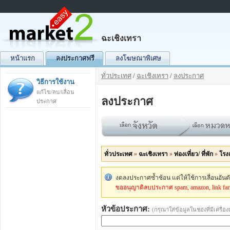
ฉะเชิงเทรา
หน้าแรก
ลงประกาศฟรี
ลงโฆษณาพิเศษ
ทั่วประเทศ
/
ฉะเชิงเทรา
/
ลงประกาศ
วิธีการใช้งาน
แก้ไข/ลบ/เลื่อน
ลงประกาศ
ประกาศ
ทั่วประเทศ
»
ฉะเชิงเทรา
»
ท่องเที่ยว/ ที่พัก
»
โรง
งดลงประกาศซ้ำซ้อน แต่ให้ใช้การเลื่อนอัน
ขออนุญาติลบประกาศ spam, amazon, link fa
หัวข้อประกาศ:
(กรุณาใส่ข้อมูลในช่องที่มีเครื่