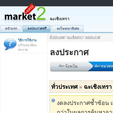
ฉะเชิงเทรา
หน้าแรก
ลงประกาศฟรี
ลงโฆษณาพิเศษ
ทั่วประเทศ
/
ฉะเชิงเทรา
/
ลงประกาศ
วิธีการใช้งาน
แก้ไข/ลบ/เลื่อน
ลงประกาศ
ประกาศ
ทั่วประเทศ
»
ฉะเชิงเทรา
งดลงประกาศซ้ำซ้อน แต่
กว่าในผลการค้นหาจา