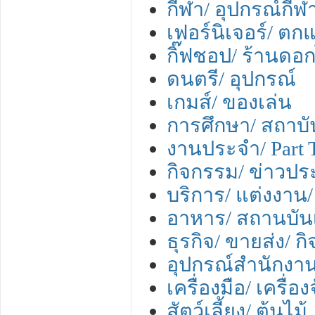
กีฬา/ อุปกรณ์กีฬ
เฟอร์นิเจอร์/ ตกแ
กิ๊ฟชอป/ ร้านดอก
ดนตรี/ อุปกรณ์
เกมส์/ ของเล่น
การศึกษา/ สถาบั
งานประจำ/ Part 
กิจกรรม/ ข่าวปร
บริการ/ แต่งงาน/ 
อาหาร/ สถานบันเ
ธุรกิจ/ ขายส่ง/ ก
อุปกรณ์สำนักงา
เครื่องมือ/ เครื่
สัตว์เลี้ยง/ ต้นไม้