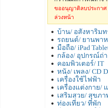
ขออนุญาติลบประกาศ sp
ล่วงหน้า
บ้าน/ อสังหาริมทร
รถยนต์/ ยานพา
มือถือ/ iPad Tabl
กล้อง/ อุปกรณ์ถ
คอมพิวเตอร์/ IT
หนัง/ เพลง/ CD
เครื่องใช้ไฟฟ้า
เครื่องแต่งกาย/ แ
เสริมสวย/ สุขภา
ท่องเที่ยว/ ที่พัก