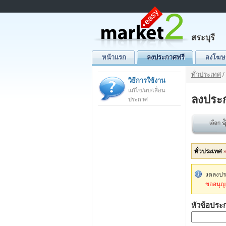
สระบุรี
หน้าแรก
ลงประกาศฟรี
ลงโฆษ
ทั่วประเทศ
/
วิธีการใช้งาน
แก้ไข/ลบ/เลื่อน
ลงประ
ประกาศ
ทั่วประเทศ
งดลงประ
ขออนุญา
หัวข้อประ