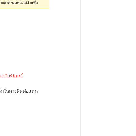
ประกาศของคุณได้ง่ายขึ้น
ยันไปที่อีเมลนี้
ร์มในการติดต่อแทน