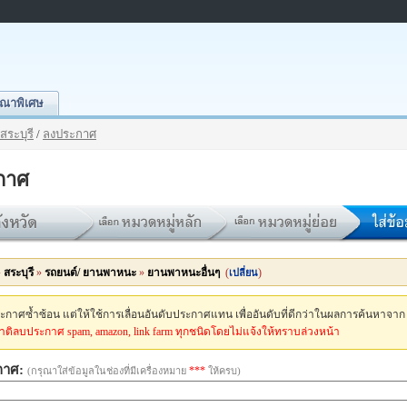
ณาพิเศษ
สระบุรี
/
ลงประกาศ
กาศ
»
สระบุรี
»
รถยนต์/ ยานพาหนะ
»
ยานพาหนะอื่นๆ
(
)
เปลี่ยน
กาศซ้ำซ้อน แต่ให้ใช้การเลื่อนอันดับประกาศแทน เพื่ออันดับที่ดีกว่าในผลการค้นหาจาก
ติลบประกาศ spam, amazon, link farm ทุกชนิดโดยไม่แจ้งให้ทราบล่วงหน้า
กาศ:
***
(กรุณาใส่ข้อมูลในช่องที่มีเครื่องหมาย
ให้ครบ)