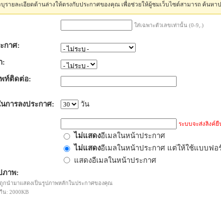
บุรายละเอียดด้านล่างให้ตรงกับประกาศของคุณ เพื่อช่วยให้ผู้ชมเว็บไซต์สามารถ ค้นหา
ใส่เฉพาะตัวเลขเท่านั้น (0-9,.)
ะกาศ:
า:
พท์ติดต่อ:
ในการลงประกาศ:
วัน
ระบบจะส่งลิงค์ยืน
ไม่แสดง
อีเมลในหน้าประกาศ
ไม่แสดง
อีเมลในหน้าประกาศ แต่ให้ใช้แบบฟอ
แสดงอีเมลในหน้าประกาศ
ปภาพ:
ะถูกนำมาแสดงเป็นรูปภาพหลักในประกาศของคุณ
กืน: 2000KB