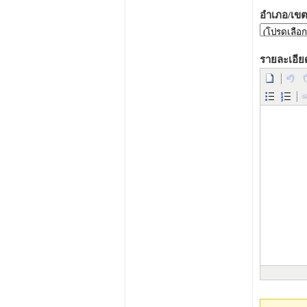
อำเภอ/เขต
รายละเอีย