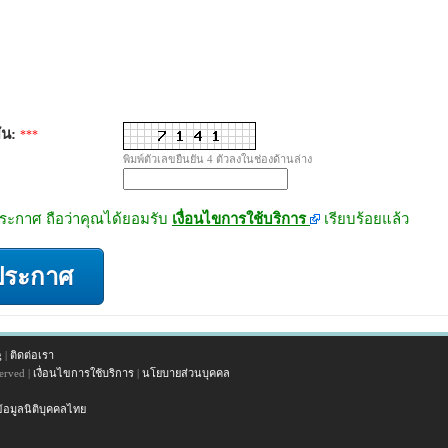
ัน:
***
พิมพ์ตัวเลขยืนยัน 4 ตัวลงในช่องด้านล่าง
ะกาศ ถือว่าคุณได้ยอมรับ
เงื่อนไขการใช้บริการ
เรียบร้อยแล้ว
ประกาศ
g
|
ติดต่อเรา
erved |
เงื่อนไขการใช้บริการ
|
นโยบายส่วนบุคคล
้อมูลนิติบุคคลไทย