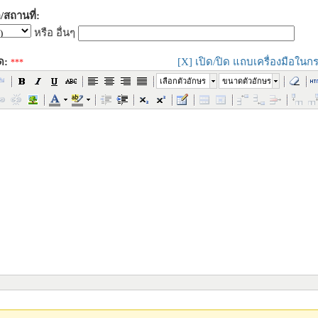
/สถานที่:
หรือ อื่นๆ
ด:
[X] เปิด/ปิด แถบเครื่องมือในกร
***
เลือกตัวอักษร
ขนาดตัวอักษร