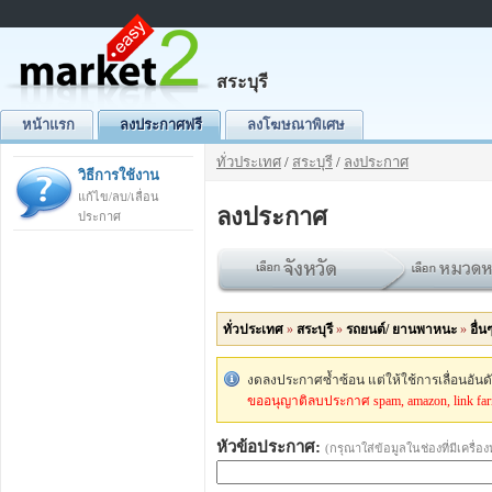
สระบุรี
หน้าแรก
ลงประกาศฟรี
ลงโฆษณาพิเศษ
ทั่วประเทศ
/
สระบุรี
/
ลงประกาศ
วิธีการใช้งาน
แก้ไข/ลบ/เลื่อน
ลงประกาศ
ประกาศ
ทั่วประเทศ
»
สระบุรี
»
รถยนต์/ ยานพาหนะ
»
อื่น
งดลงประกาศซ้ำซ้อน แต่ให้ใช้การเลื่อนอัน
ขออนุญาติลบประกาศ spam, amazon, link fa
หัวข้อประกาศ:
(กรุณาใส่ข้อมูลในช่องที่มีเครื่