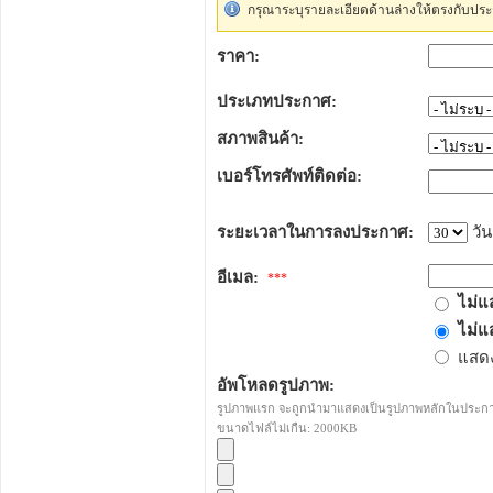
กรุณาระบุรายละเอียดด้านล่างให้ตรงกับประ
ราคา:
ประเภทประกาศ:
สภาพสินค้า:
เบอร์โทรศัพท์ติดต่อ:
ระยะเวลาในการลงประกาศ:
วัน
อีเมล:
***
ไม่แ
ไม่แ
แสดง
อัพโหลดรูปภาพ:
รูปภาพแรก จะถูกนำมาแสดงเป็นรูปภาพหลักในประก
ขนาดไฟล์ไม่เกืน: 2000KB