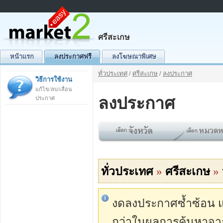
ศรีสะเกษ
หน้าแรก
ลงประกาศฟรี
ลงโฆษณาพิเศษ
ทั่วประเทศ
/
ศรีสะเกษ
/
ลงประกาศ
วิธีการใช้งาน
แก้ไข/ลบ/เลื่อน
ลงประกาศ
ประกาศ
ทั่วประเทศ
»
ศรีสะเกษ
»
งดลงประกาศซ้ำซ้อน แต่
กว่าในผลการค้นหาจา