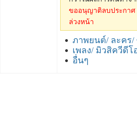
ขออนุญาติลบประกาศ sp
ล่วงหน้า
ภาพยนต์/ ละคร/ ซ
เพลง/ มิวสิควีดีโ
อื่นๆ