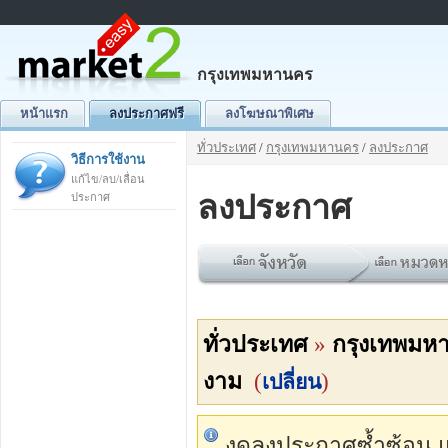
กรุงเทพมหานคร
หน้าแรก
ลงประกาศฟรี
ลงโฆษณาพิเศษ
ทั่วประเทศ
/
กรุงเทพมหานคร
/
ลงประกาศ
วิธีการใช้งาน
แก้ไข/ลบ/เลื่อน
ลงประกาศ
ประกาศ
ทั่วประเทศ
»
กรุงเทพมห
งาม
(
)
เปลี่ยน
งดลงประกาศซ้ำซ้อน แต่