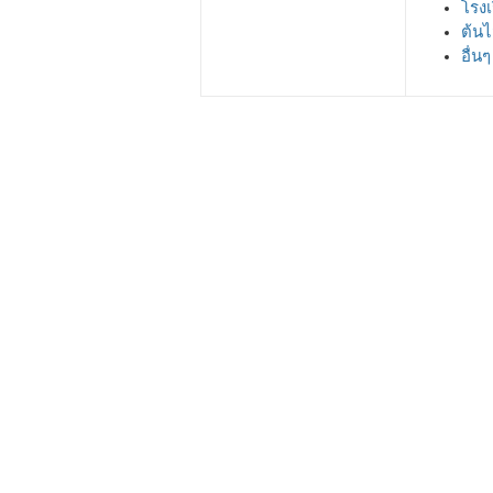
โรงเ
ต้นไ
อื่นๆ