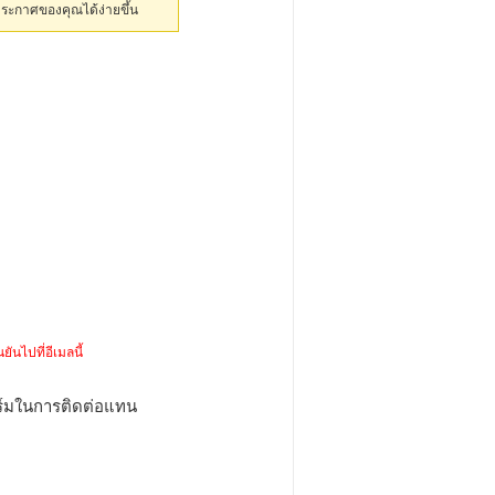
ประกาศของคุณได้ง่ายขึ้น
ยันไปที่อีเมลนี้
ร์มในการติดต่อแทน