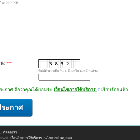
กืน: 2000KB
ัน:
***
พิมพ์ตัวเลขยืนยัน 4 ตัวลงในช่องด้านล่าง
ะกาศ ถือว่าคุณได้ยอมรับ
เงื่อนไขการใช้บริการ
เรียบร้อยแล้ว
ประกาศ
g
|
ติดต่อเรา
erved |
เงื่อนไขการใช้บริการ
|
นโยบายส่วนบุคคล