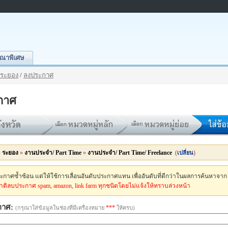
ณาพิเศษ
ระยอง
/
ลงประกาศ
กาศ
»
ระยอง
»
งานประจำ/ Part Time
»
งานประจำ/ Part Time/ Freelance
(
)
เปลี่ยน
กาศซ้ำซ้อน แต่ให้ใช้การเลื่อนอันดับประกาศแทน เพื่ออันดับที่ดีกว่าในผลการค้นหาจาก
ติลบประกาศ spam, amazon, link farm ทุกชนิดโดยไม่แจ้งให้ทราบล่วงหน้า
กาศ:
***
(กรุณาใส่ข้อมูลในช่องที่มีเครื่องหมาย
ให้ครบ)