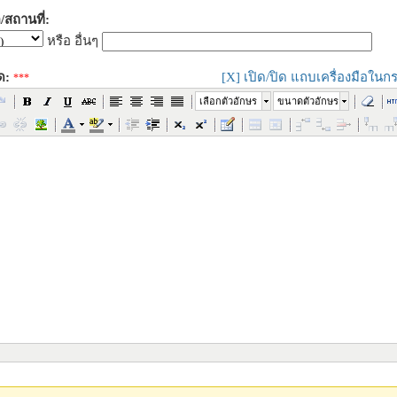
/สถานที่:
หรือ อื่นๆ
ด:
[X] เปิด/ปิด แถบเครื่องมือในกร
***
เลือกตัวอักษร
ขนาดตัวอักษร