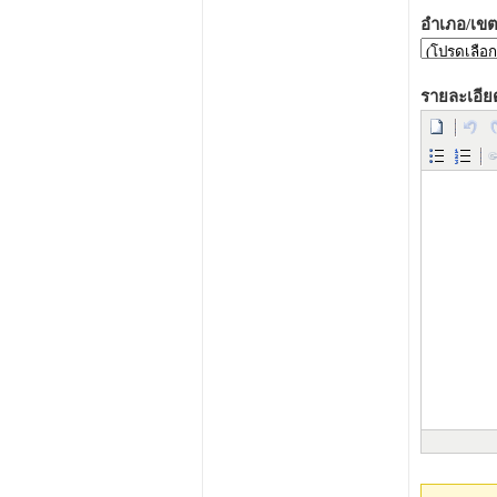
อำเภอ/เขต
รายละเอีย