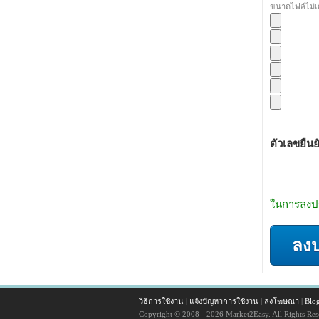
ขนาดไฟล์ไม่เ
ตัวเลขยืนย
ในการลงปร
ลง
วิธีการใช้งาน
|
แจ้งปัญหาการใช้งาน
|
ลงโฆษณา
|
Blo
Copyright © 2008 - 2026 Market2Easy. All Rights Res