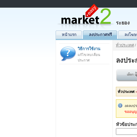
ระยอง
หน้าแรก
ลงประกาศฟรี
ลงโฆษ
ทั่วประเทศ
/
วิธีการใช้งาน
แก้ไข/ลบ/เลื่อน
ลงประ
ประกาศ
ทั่วประเทศ
งดลงประ
ขออนุญา
หัวข้อประ