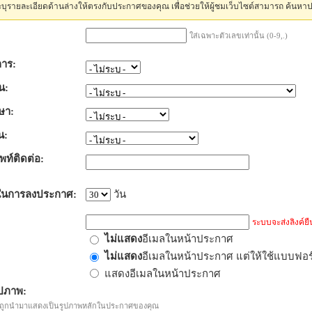
บุรายละเอียดด้านล่างให้ตรงกับประกาศของคุณ เพื่อช่วยให้ผู้ชมเว็บไซต์สามารถ ค้นหา
ใส่เฉพาะตัวเลขเท่านั้น (0-9,.)
าร:
น:
ษา:
น:
พท์ติดต่อ:
ในการลงประกาศ:
วัน
ระบบจะส่งลิงค์ยืน
ไม่แสดง
อีเมลในหน้าประกาศ
ไม่แสดง
อีเมลในหน้าประกาศ แต่ให้ใช้แบบฟอ
แสดงอีเมลในหน้าประกาศ
ปภาพ:
ะถูกนำมาแสดงเป็นรูปภาพหลักในประกาศของคุณ