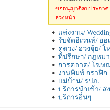
ขออนุญาติลบประกาศ sp
ล่วงหน้า
แต่งงาน/ Weddin
รับจัดอีเวนท์/ อ
ดูดวง/ ฮวงจุ้ย/ 
ที่ปรึกษา/ กฎหมา
การตลาด/ โฆษ
งานพิมพ์ กราฟิก
แม่บ้าน/ รปภ.
บริการนำเข้า/ ส่
บริการอื่นๆ