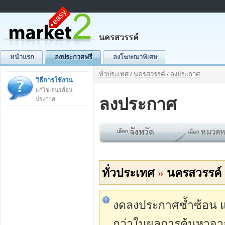
นครสวรรค์
หน้าแรก
ลงประกาศฟรี
ลงโฆษณาพิเศษ
ทั่วประเทศ
/
นครสวรรค์
/
ลงประกาศ
วิธีการใช้งาน
แก้ไข/ลบ/เลื่อน
ลงประกาศ
ประกาศ
ทั่วประเทศ
»
นครสวรรค์
งดลงประกาศซ้ำซ้อน แต่
กว่าในผลการค้นหาจา