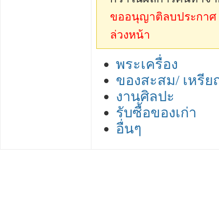
ขออนุญาติลบประกาศ sp
ล่วงหน้า
พระเครื่อง
ของสะสม/ เหรีย
งานศิลปะ
รับซื้อของเก่า
อื่นๆ