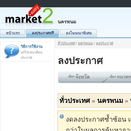
นครพนม
หน้าแรก
ลงประกาศฟรี
ลงโฆษณาพิเศษ
ทั่วประเทศ
/
นครพนม
/
ลงประกาศ
วิธีการใช้งาน
แก้ไข/ลบ/เลื่อน
ลงประกาศ
ประกาศ
ทั่วประเทศ
»
นครพนม
»
งดลงประกาศซ้ำซ้อน แต่
กว่าในผลการค้นหาจา