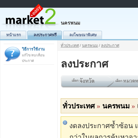
นครพนม
หน้าแรก
ลงประกาศฟรี
ลงโฆษณาพิเศษ
ทั่วประเทศ
/
นครพนม
/
ลงประกาศ
วิธีการใช้งาน
แก้ไข/ลบ/เลื่อน
ลงประกาศ
ประกาศ
ทั่วประเทศ
»
นครพนม
»
งดลงประกาศซ้ำซ้อน แต่
กว่าในผลการค้นหาจา