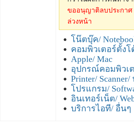
ขออนุญาติลบประกาศ sp
ล่วงหน้า
โน๊ตบุ๊ค/ Notebo
คอมพิวเตอร์ตั้งโ
Apple/ Mac
อุปกรณ์คอมพิวเต
Printer/ Scanner/
โปรแกรม/ Softw
อินเทอร์เน็ต/ We
บริการไอที/ อื่นๆ