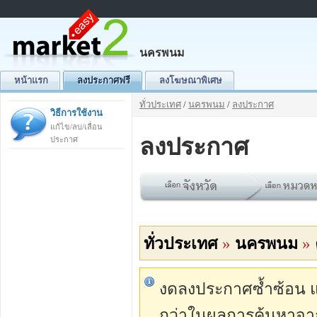
นครพนม
หน้าแรก
ลงประกาศฟรี
ลงโฆษณาพิเศษ
ทั่วประเทศ
/
นครพนม
/
ลงประกาศ
วิธีการใช้งาน
แก้ไข/ลบ/เลื่อน
ลงประกาศ
ประกาศ
ทั่วประเทศ
»
นครพนม
»
งดลงประกาศซ้ำซ้อน แต่
กว่าในผลการค้นหาจา