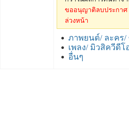
ขออนุญาติลบประกาศ sp
ล่วงหน้า
ภาพยนต์/ ละคร/ ซ
เพลง/ มิวสิควีดีโ
อื่นๆ