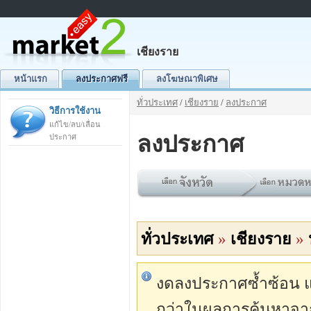
เชียงราย
หน้าแรก
ลงประกาศฟรี
ลงโฆษณาพิเศษ
ทั่วประเทศ
/
เชียงราย
/
ลงประกาศ
วิธีการใช้งาน
แก้ไข/ลบ/เลื่อน
ลงประกาศ
ประกาศ
ทั่วประเทศ
»
เชียงราย
»
งดลงประกาศซ้ำซ้อน แต่
กว่าในผลการค้นหาจา