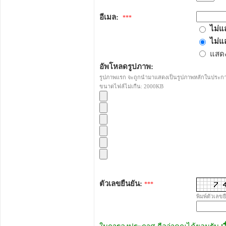
อีเมล:
***
ไม่แ
ไม่แ
แสดง
อัพโหลดรูปภาพ:
รูปภาพแรก จะถูกนำมาแสดงเป็นรูปภาพหลักในประก
ขนาดไฟล์ไม่เกืน: 2000KB
ตัวเลขยืนยัน:
***
พิมพ์ตัวเลขย