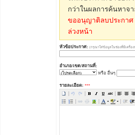
กว่าในผลการค้นหาจา
ขออนุญาติลบประกาศ sp
ล่วงหน้า
หัวข้อประกาศ:
(กรุณาใส่ข้อมูลในช่องที่มีเครื่
อำเภอ/เขต/สถานที่:
หรือ อื่นๆ
รายละเอียด:
***