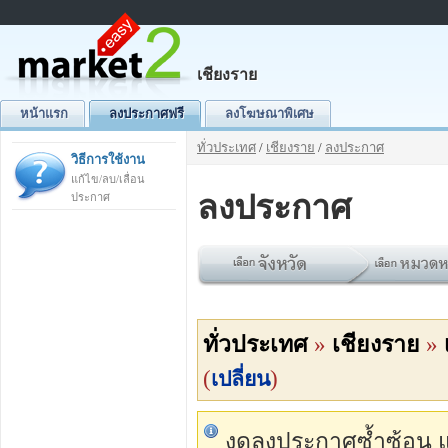
เชียงราย
หน้าแรก
ลงประกาศฟรี
ลงโฆษณาพิเศษ
ทั่วประเทศ
/
เชียงราย
/
ลงประกาศ
วิธีการใช้งาน
แก้ไข/ลบ/เลื่อน
ลงประกาศ
ประกาศ
ทั่วประเทศ
»
เชียงราย
»
(
)
เปลี่ยน
งดลงประกาศซ้ำซ้อน แต่