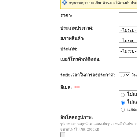
กรุณาระบุรายละเอียดด้านล่างให้ตรงกับประ
ราคา:
ประเภทประกาศ:
สภาพสินค้า:
ประเภท:
เบอร์โทรศัพท์ติดต่อ:
ระยะเวลาในการลงประกาศ:
วัน
อีเมล:
***
ไม่แ
ไม่แ
แสดง
อัพโหลดรูปภาพ:
รูปภาพแรก จะถูกนำมาแสดงเป็นรูปภาพหลักในประก
ขนาดไฟล์ไม่เกืน: 2000KB