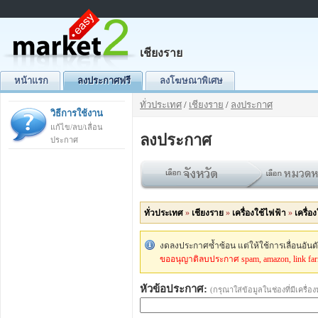
เชียงราย
หน้าแรก
ลงประกาศฟรี
ลงโฆษณาพิเศษ
ทั่วประเทศ
/
เชียงราย
/
ลงประกาศ
วิธีการใช้งาน
แก้ไข/ลบ/เลื่อน
ลงประกาศ
ประกาศ
ทั่วประเทศ
»
เชียงราย
»
เครื่องใช้ไฟฟ้า
»
เครื่อ
งดลงประกาศซ้ำซ้อน แต่ให้ใช้การเลื่อนอัน
ขออนุญาติลบประกาศ spam, amazon, link fa
หัวข้อประกาศ:
(กรุณาใส่ข้อมูลในช่องที่มีเครื่