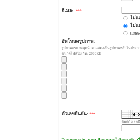
อีเมล:
***
ไม่แ
ไม่แ
แสดง
อัพโหลดรูปภาพ:
รูปภาพแรก จะถูกนำมาแสดงเป็นรูปภาพหลักในประก
ขนาดไฟล์ไม่เกืน: 2000KB
ตัวเลขยืนยัน:
***
พิมพ์ตัวเลขย