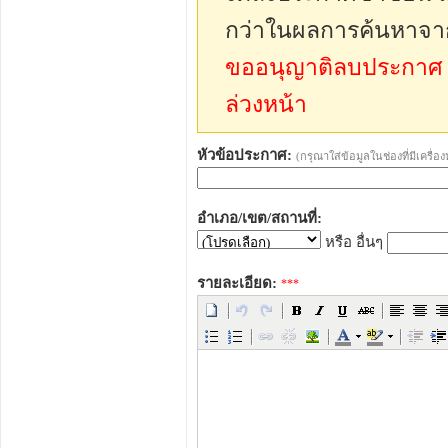
กว่าในผลการค้นหาจา
ขออนุญาติลบประกาศ sp
ล่วงหน้า
หัวข้อประกาศ:
(กรุณาใส่ข้อมูลในช่องที่มีเครื่
อำเภอ/เขต/สถานที่:
หรือ อื่นๆ
รายละเอียด:
***