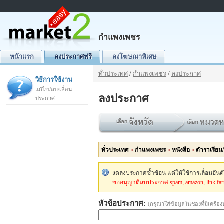
กำแพงเพชร
หน้าแรก
ลงประกาศฟรี
ลงโฆษณาพิเศษ
ทั่วประเทศ
/
กำแพงเพชร
/
ลงประกาศ
วิธีการใช้งาน
แก้ไข/ลบ/เลื่อน
ลงประกาศ
ประกาศ
ทั่วประเทศ
»
กำแพงเพชร
»
หนังสือ
»
ตำราเรียน/
งดลงประกาศซ้ำซ้อน แต่ให้ใช้การเลื่อนอัน
ขออนุญาติลบประกาศ spam, amazon, link fa
หัวข้อประกาศ:
(กรุณาใส่ข้อมูลในช่องที่มีเครื่