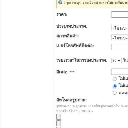
กรุณาระบุรายละเอียดด้านล่างให้ตรงกับประ
ราคา:
ประเภทประกาศ:
สภาพสินค้า:
เบอร์โทรศัพท์ติดต่อ:
ระยะเวลาในการลงประกาศ:
วัน
อีเมล:
***
ไม่แ
ไม่แ
แสดง
อัพโหลดรูปภาพ:
รูปภาพแรก จะถูกนำมาแสดงเป็นรูปภาพหลักในประก
ขนาดไฟล์ไม่เกืน: 2000KB