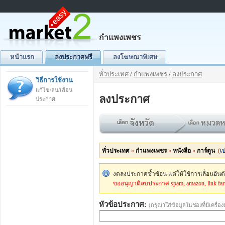
กำแพงเพชร
หน้าแรก
ลงประกาศฟรี
ลงโฆษณาพิเศษ
ทั่วประเทศ
/
กำแพงเพชร
/
ลงประกาศ
วิธีการใช้งาน
แก้ไข/ลบ/เลื่อน
ลงประกาศ
ประกาศ
ทั่วประเทศ
»
กำแพงเพชร
»
หนังสือ
»
การ์ตูน
(
เป
งดลงประกาศซ้ำซ้อน แต่ให้ใช้การเลื่อนอัน
ขออนุญาติลบประกาศ spam, amazon, link fa
หัวข้อประกาศ:
(กรุณาใส่ข้อมูลในช่องที่มีเครื่