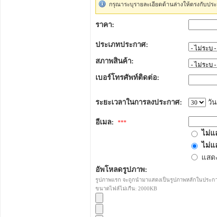
กรุณาระบุรายละเอียดด้านล่างให้ตรงกับประ
ราคา:
ประเภทประกาศ:
สภาพสินค้า:
เบอร์โทรศัพท์ติดต่อ:
ระยะเวลาในการลงประกาศ:
วัน
อีเมล:
***
ไม่แ
ไม่แ
แสดง
อัพโหลดรูปภาพ:
รูปภาพแรก จะถูกนำมาแสดงเป็นรูปภาพหลักในประก
ขนาดไฟล์ไม่เกืน: 2000KB