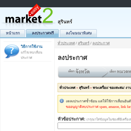
สุรินทร์
หน้าแรก
ลงประกาศฟรี
ลงโฆษณาพิเศษ
ทั่วประเทศ
/
สุรินทร์
/
ลงประกาศ
วิธีการใช้งาน
แก้ไข/ลบ/เลื่อน
ลงประกาศ
ประกาศ
ทั่วประเทศ
»
สุรินทร์
»
พระเครื่อง/ ของสะสม/ งา
งดลงประกาศซ้ำซ้อน แต่ให้ใช้การเลื่อนอัน
ขออนุญาติลบประกาศ spam, amazon, link fa
หัวข้อประกาศ:
(กรุณาใส่ข้อมูลในช่องที่มีเครื่