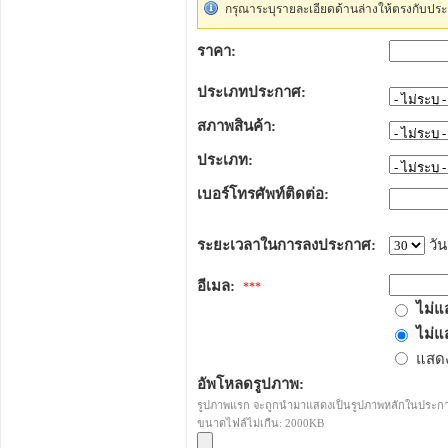
กรุณาระบุรายละเอียดด้านล่างให้ตรงกับประ
ราคา:
ประเภทประกาศ:
สภาพสินค้า:
ประเภท:
เบอร์โทรศัพท์ติดต่อ:
ระยะเวลาในการลงประกาศ:
วัน
อีเมล:
***
ไม่แ
ไม่แ
แสดง
อัพโหลดรูปภาพ:
รูปภาพแรก จะถูกนำมาแสดงเป็นรูปภาพหลักในประก
ขนาดไฟล์ไม่เกืน: 2000KB