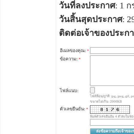
วันที่ลงประกาศ
: 1 
วันสิ้นสุดประกาศ
: 
ติดต่อเจ้าของประก
อีเมลของคุณ:
*
ข้อความ:
*
ไฟล์แนบ:
ไฟล์ที่อนุญาติ: jpg, jpeg, gif, pn
ขนาดไม่เกิน: 2000KB
ตัวเลขยืนยัน:
*
พิมพ์ตัวเลขยืนยัน 4 ตัวลงในช่อ
ส่งข้อความถึงเจ้าขอ