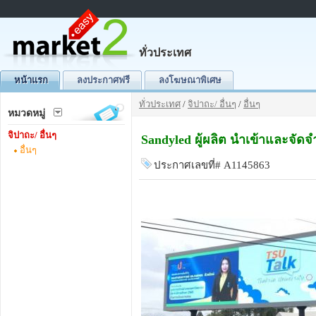
ทั่วประเทศ
หน้าแรก
ลงประกาศฟรี
ลงโฆษณาพิเศษ
ทั่วประเทศ
/
จิปาถะ/ อื่นๆ
/
อื่นๆ
หมวดหมู่
จิปาถะ/ อื่นๆ
Sandyled ผู้ผลิต นำเข้าและจัด
อื่นๆ
ประกาศเลขที่# A1145863