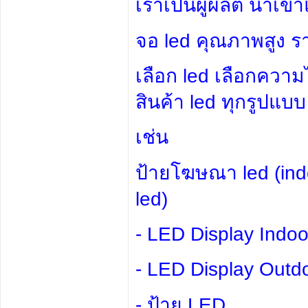
เราเป็นผู้ผลิต นำเข
จอ led คุณภาพสูง 
เลือก led เลือกควา
สินค้า led ทุกรูปแบบ
เช่น
ป้ายโฆษณา led (indo
led) 
- LED Display Indoo
- LED Display Outd
- ป้าย LED