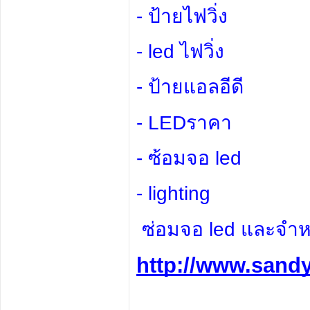
- ป้ายไฟวิ่ง
- led ไฟวิ่ง
- ป้ายแอลอีดี
- LEDราคา
- ซ้อมจอ led
- lighting
 ซ่อมจอ led และจำห
http://www.sand