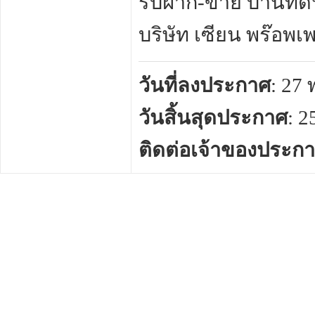
รับฝาก-ขาย บ้านที่ด
บริษัท เซียน พร๊อพเพ
วันที่ลงประกาศ
: 27
วันสิ้นสุดประกาศ
: 
ติดต่อเจ้าของประก