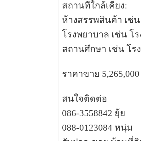
สถานที่ใกล้เคียง:
ห้างสรรพสินค้า เช่
โรงพยาบาล เช่น โ
สถานศึกษา เช่น โร
ราคาขาย 5,265,000
สนใจติดต่อ
086-3558842 ยุ้ย
088-0123084 หนุ่ม