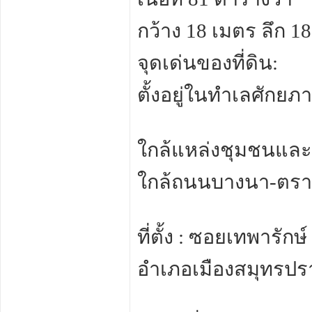
กว้าง 18 เมตร ลึก 1
จุดเด่นของที่ดิน:
ตั้งอยู่ในทำเลศัก
ใกล้แหล่งชุมชนแล
ใกล้ถนนบางนา-ตราด
ที่ตั้ง : ซอยเทพารัก
อำเภอเมืองสมุทรปร