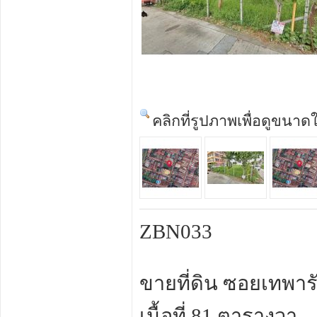
คลิกที่รูปภาพเพื่อดูขนาด
ZBN033
ขายที่ดิน ซอยเทพารั
เนื้อที่ 81 ตารางวา